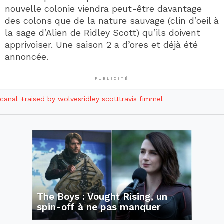
nouvelle colonie viendra peut-être davantage
des colons que de la nature sauvage (clin d’oeil à
la sage d’Alien de Ridley Scott) qu’ils doivent
apprivoiser. Une saison 2 a d’ores et déjà été
annoncée.
PUBLICITÉ
canal +
raised by wolves
ridley scott
travis fimmel
The Boys : Vought Rising, un
spin-off à ne pas manquer