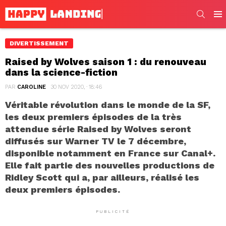
SEARC
Men
DIVERTISSEMENT
Raised by Wolves saison 1 : du renouveau
dans la science-fiction
PAR
CAROLINE
30 NOV 2020, · 18:46
Véritable révolution dans le monde de la SF,
les deux premiers épisodes de la très
attendue série Raised by Wolves seront
diffusés sur Warner TV
le 7 décembre
,
disponible
notamment
en France
sur Canal+
.
Elle fait partie des nouvelles productions de
Ridley Scott qui a, par ailleurs, réalisé les
deux premiers épisodes.
PUBLICITÉ