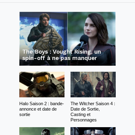
The Boys : Vought Rising, un
spin-off à ne pas manquer
Halo Saison 2 : bande-
The Witcher Saison 4 :
annonce et date de
Date de Sortie,
sortie
Casting et
Personnages