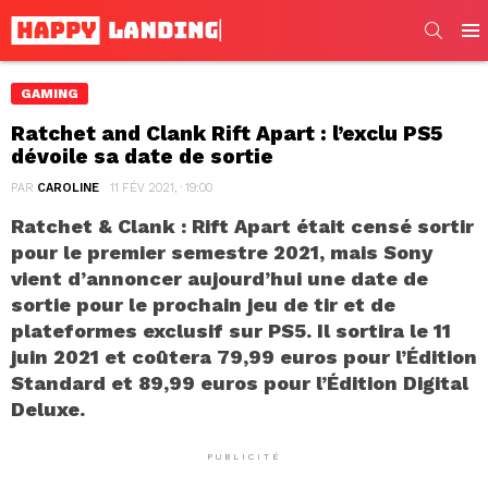
SEARC
Men
GAMING
Ratchet and Clank Rift Apart : l’exclu PS5
dévoile sa date de sortie
PAR
CAROLINE
11 FÉV 2021, · 19:00
Ratchet & Clank : Rift Apart était censé sortir
pour le premier semestre 2021, mais Sony
vient d’annoncer aujourd’hui une date de
sortie pour le prochain jeu de tir et de
plateformes exclusif sur PS5. Il sortira le 11
juin 2021 et coûtera 79,99 euros pour l’Édition
Standard et 89,99 euros pour l’Édition Digital
Deluxe.
PUBLICITÉ