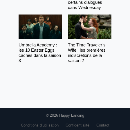
certains dialogues
dans Wednesday
Umbrella Academy :
The Time Traveler’s
les 10 Easter Eggs
Wife : les premières
cachés dans la saison
indiscrétions de la
3
saison 2
© 2026 Happy Landing
Conditions d’utilisation
Confidentialité
Contact