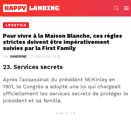
SEARC
Men
LIFESTYLE
Pour vivre à la Maison Blanche, ces règles
strictes doivent être impérativement
suivies par la First Family
PAR
SANDRINE
22 MAR 2020, · 18:06
23. Services secrets
Après l’assassinat du président McKinley en
1901, le Congrès a adopté une loi qui chargeait
officiellement les services secrets de protéger le
président et sa famille.
PUBLICITÉ