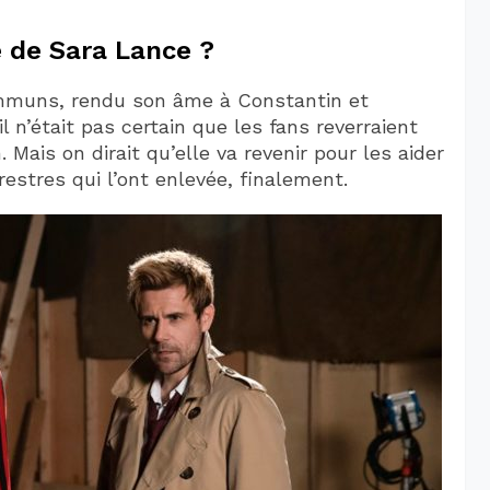
 de Sara Lance ?
ommuns, rendu son âme à Constantin et
n’était pas certain que les fans reverraient
Mais on dirait qu’elle va revenir pour les aider
estres qui l’ont enlevée, finalement.