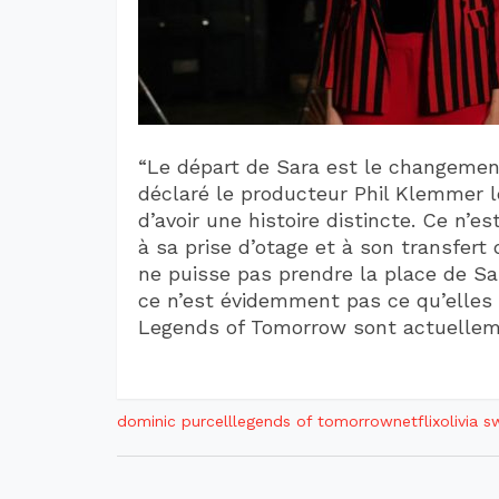
“Le départ de Sara est le changement
déclaré le producteur Phil Klemmer l
d’avoir une histoire distincte. Ce n’
à sa prise d’otage et à son transfert
ne puisse pas prendre la place de Sar
ce n’est évidemment pas ce qu’elles v
Legends of Tomorrow sont actuelleme
dominic purcell
legends of tomorrow
netflix
olivia 