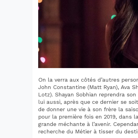
On la verra aux côtés d’autres pers
John Constantine (Matt Ryan), Ava Sh
Lotz). Shayan Sobhian reprendra son r
lui aussi, après que ce dernier se soit
de donner une vie à son frère la saiso
pour la première fois en 2019, dans l
grande méchante à l’avenir. Cependan
recherche du Métier à tisser du desti