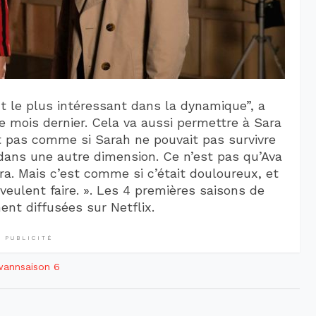
 le plus intéressant dans la dynamique”, a
e mois dernier. Cela va aussi permettre à Sara
est pas comme si Sarah ne pouvait pas survivre
 dans une autre dimension. Ce n’est pas qu’Ava
a. Mais c’est comme si c’était douloureux, et
eulent faire. ». Les 4 premières saisons de
nt diffusées sur Netflix.
PUBLICITÉ
swann
saison 6