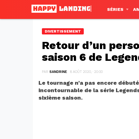
SÉRIES
A
DIVERTISSEMENT
Retour d’un pers
saison 6 de Lege
PAR
SANDRINE
8 AOÛT 2020, · 20:00
Le tournage n’a pas encore débuté
incontournable de la série Legend
sixième saison.