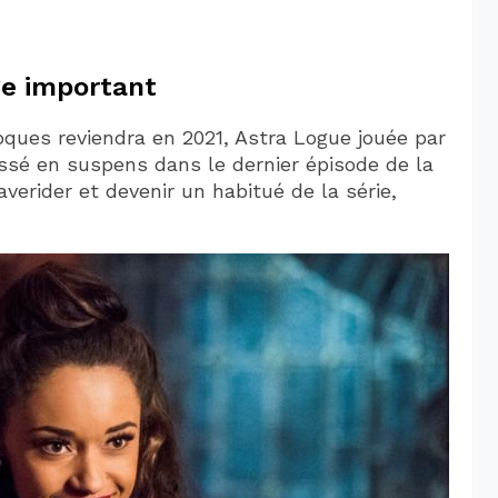
ge important
oques reviendra en 2021, Astra Logue jouée par
issé en suspens dans le dernier épisode de la
verider et devenir un habitué de la série,