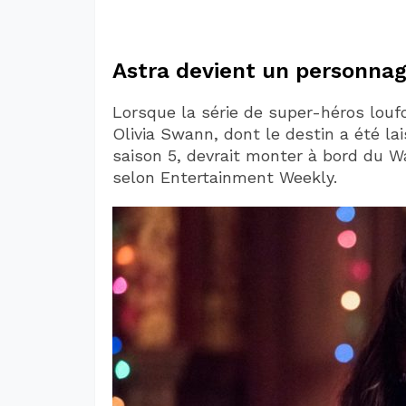
Astra devient un personna
Lorsque la série de super-héros louf
Olivia Swann, dont le destin a été la
saison 5, devrait monter à bord du Wa
selon Entertainment Weekly.