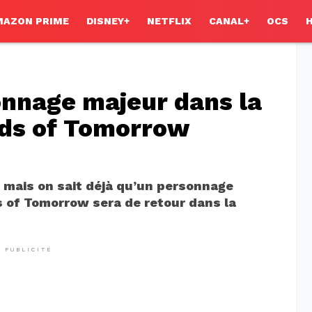
MAZON PRIME
DISNEY+
NETFLIX
CANAL+
OCS
onnage majeur dans la
nds of Tomorrow
 mais on sait déjà qu’un personnage
s of Tomorrow sera de retour dans la
PUBLICITÉ