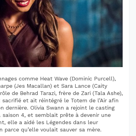
onnages comme Heat Wave (Dominic Purcell),
arpe (Jes Macallan) et Sara Lance (Caity
ôle de Behrad Tarazi, frère de Zari (Tala Ashe),
 sacrifié et ait réintégré le Totem de l’Air afin
n dernière. Olivia Swann a rejoint le casting
a saison 4, et semblait prête à devenir une
t, elle a aidé les Légendes dans leur
n parce qu’elle voulait sauver sa mère.