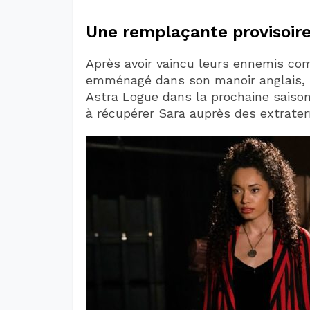
Une remplaçante provisoire
Après avoir vaincu leurs ennemis c
emménagé dans son manoir anglais, il 
Astra Logue dans la prochaine saison. 
à récupérer Sara auprès des extraterr