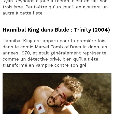
Ryan Reynolds a joué à l’écran, c’est en fait son
troisième. Peut-être qu’un jour il en ajoutera un
autre à cette liste.
Hannibal King dans Blade : Trinity (2004)
Hannibal King est apparu pour la première fois
dans le comic Marvel Tomb of Dracula dans les
années 1970, et était généralement représenté
comme un détective privé, bien qu’il ait été
transformé en vampire contre son gré.