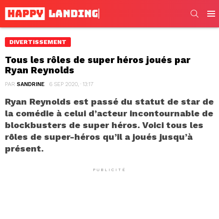
SEARC
Men
DIVERTISSEMENT
Tous les rôles de super héros joués par
Ryan Reynolds
PAR
SANDRINE
6 SEP 2020, · 13:17
Ryan Reynolds est passé du statut de star de
la comédie à celui d’acteur incontournable de
blockbusters de super héros. Voici tous les
rôles de super-héros qu’il a joués jusqu’à
présent.
PUBLICITÉ