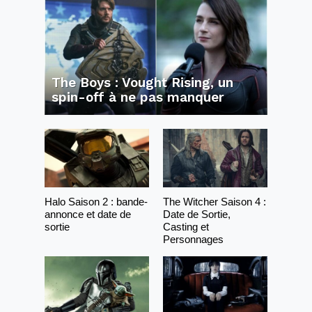
The Boys : Vought Rising, un
spin-off à ne pas manquer
Halo Saison 2 : bande-
The Witcher Saison 4 :
annonce et date de
Date de Sortie,
sortie
Casting et
Personnages