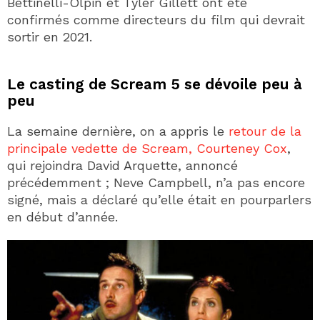
Bettinelli-Olpin et Tyler Gillett ont été
confirmés comme directeurs du film qui devrait
sortir en 2021.
Le casting de Scream 5 se dévoile peu à
peu
La semaine dernière, on a appris le
retour de la
principale vedette de Scream, Courteney Cox
,
qui rejoindra David Arquette, annoncé
précédemment ; Neve Campbell, n’a pas encore
signé, mais a déclaré qu’elle était en pourparlers
en début d’année.