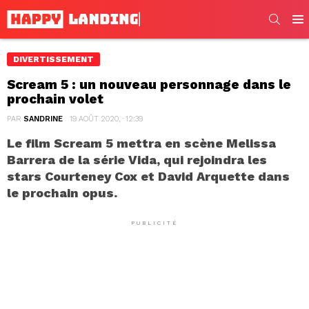
SEARC
Men
DIVERTISSEMENT
Scream 5 : un nouveau personnage dans le
prochain volet
PAR
SANDRINE
19 AOÛT 2020, · 12:39
Le film Scream 5 mettra en scène Melissa
Barrera de la série Vida, qui rejoindra les
stars Courteney Cox et David Arquette dans
le prochain opus.
PUBLICITÉ