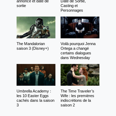
annonce et date de
Date de Sortie,
sortie
Casting et
Personnages
The Mandalorian
Voilà pourquoi Jenna
saison 3 (Disney+)
Ortega a changé
certains dialogues
dans Wednesday
Umbrella Academy :
The Time Traveler’s
les 10 Easter Eggs
Wife : les premières
cachés dans la saison
indiscrétions de la
3
saison 2