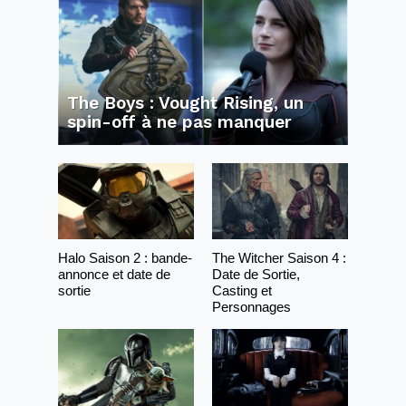
The Boys : Vought Rising, un
spin-off à ne pas manquer
Halo Saison 2 : bande-
The Witcher Saison 4 :
annonce et date de
Date de Sortie,
sortie
Casting et
Personnages