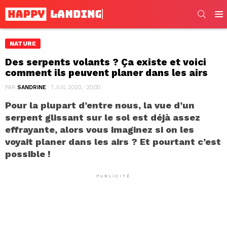
SEARC
Men
NATURE
Des serpents volants ? Ça existe et voici
comment ils peuvent planer dans les airs
PAR
SANDRINE
1 JUIL 2020, · 20:00
Pour la plupart d’entre nous, la vue d’un
serpent glissant sur le sol est déjà assez
effrayante, alors vous imaginez si on les
voyait planer dans les airs ? Et pourtant c’est
possible !
PUBLICITÉ