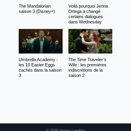
The Mandalorian
Voilà pourquoi Jenna
saison 3 (Disney+)
Ortega a changé
certains dialogues
dans Wednesday
Umbrella Academy :
The Time Traveler’s
les 10 Easter Eggs
Wife : les premières
cachés dans la saison
indiscrétions de la
3
saison 2
© 2026 Happy Landing