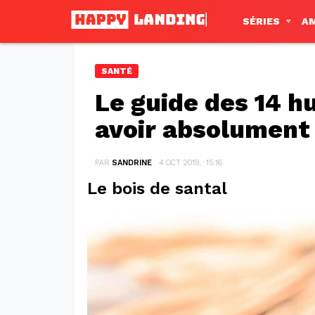
SÉRIES
A
SANTÉ
Le guide des 14 hu
avoir absolument
PAR
SANDRINE
4 OCT 2019, · 15:16
Le bois de santal