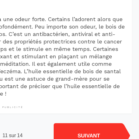
a une odeur forte. Certains l’adorent alors que
rofondément. Peu importe son odeur, le bois de
s. C’est un antibactérien, antiviral et anti-
r des propriétés protectrices contre le cancer
rps et le stimule en même temps. Certaines
axant et stimulant en plaçant un mélange
 méditation. Il est également utile comme
eczéma. L’huile essentielle de bois de santal
cou est une astuce de grand-mère pour se
portant de préciser que l’huile essentielle de
e !
PUBLICITÉ
SUIVANT
11 sur 14