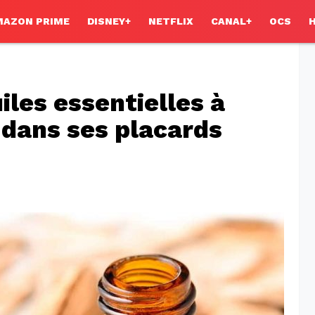
MAZON PRIME
DISNEY+
NETFLIX
CANAL+
OCS
iles essentielles à
 dans ses placards