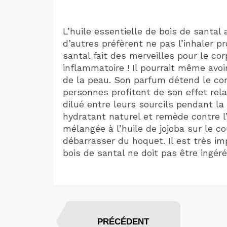
L’huile essentielle de bois de santal 
d’autres préfèrent ne pas l’inhaler p
santal fait des merveilles pour le corp
inflammatoire ! Il pourrait même avoi
de la peau. Son parfum détend le co
personnes profitent de son effet rel
dilué entre leurs sourcils pendant la
hydratant naturel et remède contre l’
mélangée à l’huile de jojoba sur le 
débarrasser du hoquet. Il est très im
bois de santal ne doit pas être ingéré
PRÉCÉDENT