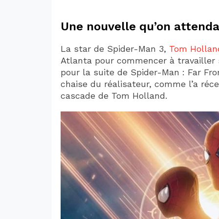
Une nouvelle qu’on attenda
La star de Spider-Man 3,
Tom Hollan
Atlanta pour commencer à travailler s
pour la suite de Spider-Man : Far Fr
chaise du réalisateur, comme l’a ré
cascade de Tom Holland.