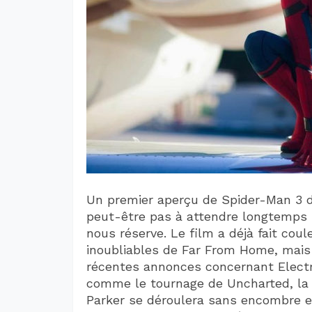
Un premier aperçu de Spider-Man 3 de
peut-être pas à attendre longtemps 
nous réserve. Le film a déjà fait co
inoubliables de Far From Home, mais l
récentes annonces concernant Electro
comme le tournage de Uncharted, la 
Parker se déroulera sans encombre et