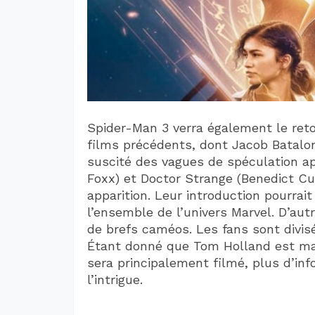
Spider-Man 3 verra également le ret
films précédents, dont Jacob Batalo
suscité des vagues de spéculation ap
Foxx) et Doctor Strange (Benedict C
apparition. Leur introduction pourrai
l’ensemble de l’univers Marvel. D’autr
de brefs caméos. Les fans sont divisé
Étant donné que Tom Holland est mai
sera principalement filmé, plus d’inf
l’intrigue.