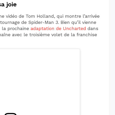
a joie
e vidéo de Tom Holland, qui montre l’arrivée
 tournage de Spider-Man 3. Bien qu’il vienne
e la prochaine
adaptation de Uncharted
dans
haîne avec le troisième volet de la franchise