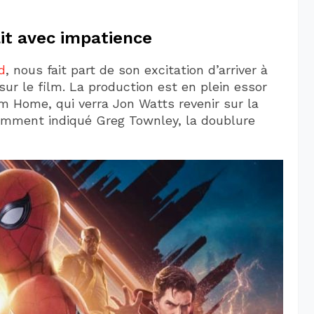
it avec impatience
d
, nous fait part de son excitation d’arriver à
ur le film. La production est en plein essor
om Home, qui verra Jon Watts revenir sur la
cemment indiqué Greg Townley, la doublure