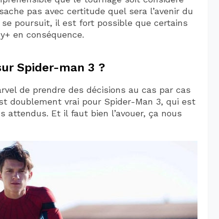
sache pas avec certitude quel sera l’avenir du
 se poursuit, il est fort possible que certains
ney+ en conséquence.
sur Spider-man 3 ?
arvel de prendre des décisions au cas par cas
est doublement vrai pour Spider-Man 3, qui est
s attendus. Et il faut bien l’avouer, ça nous