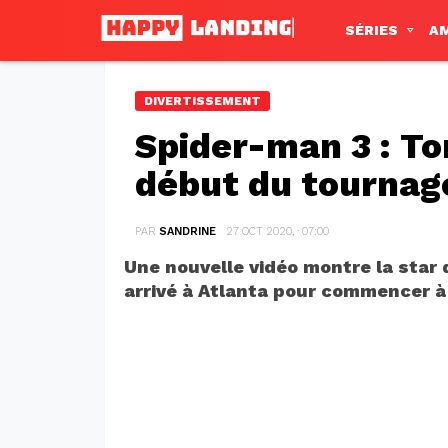
SÉRIES
A
DIVERTISSEMENT
Spider-man 3 : T
début du tournag
PAR
SANDRINE
27 OCT 2020, · 07:00
Une nouvelle vidéo montre la star 
arrivé à Atlanta pour commencer à 