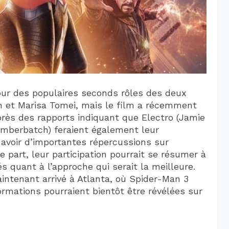
our des populaires seconds rôles des deux
n et Marisa Tomei, mais le film a récemment
rès des rapports indiquant que Electro (Jamie
umberbatch) feraient également leur
t avoir d’importantes répercussions sur
e part, leur participation pourrait se résumer à
s quant à l’approche qui serait la meilleure.
ntenant arrivé à Atlanta, où Spider-Man 3
ormations pourraient bientôt être révélées sur