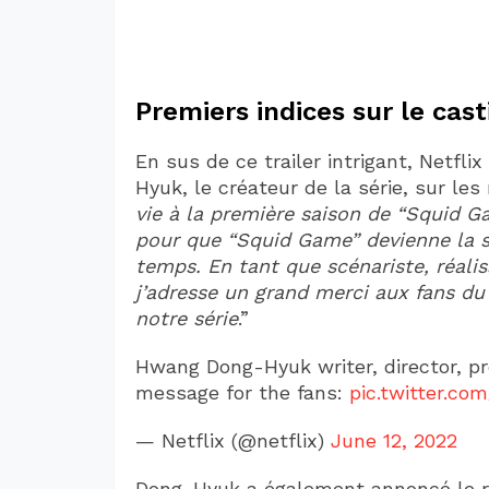
Premiers indices sur le cast
En sus de ce trailer intrigant, Netf
Hyuk, le créateur de la série, sur les
vie à la première saison de “Squid Gam
pour que “Squid Game” devienne la sé
temps. En tant que scénariste, réali
j’adresse un grand merci aux fans du
notre série
.”
Hwang Dong-Hyuk writer, director, pr
message for the fans:
pic.twitter.c
— Netflix (@netflix)
June 12, 2022
Dong-Hyuk a également annoncé le r