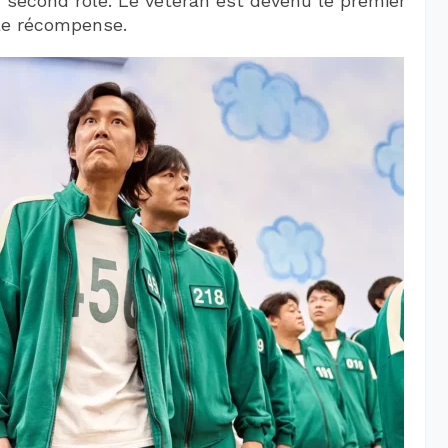
 second rôle. Le vétéran est devenu le premier
lle récompense.