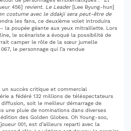
ueur 456]
revient.
Le Leader
[Lee Byung-hun]
n costume avec le ddakji sera peut-être de
endra les fans, ce deuxième volet introduira
– la poupée géante aux yeux mitraillette. Lors
ine, le scénariste a évoqué la possibilité de
rrait camper le rôle de la sœur jumelle
067, le personnage qui l’a rendue
 un succès critique et commercial
érie a fédéré 132 millions de téléspectateurs
 diffusion, soit le meilleur démarrage de
sous une pluie de nominations dans diverses
e édition des Golden Globes. Oh Young-soo,
oueur 001, est d’ailleurs reparti avec la