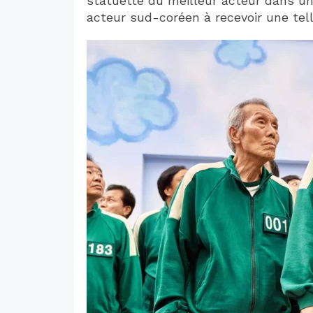
statuette du meilleur acteur dans un
acteur sud-coréen à recevoir une te