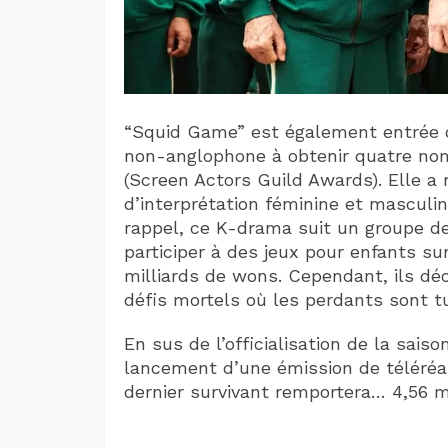
“Squid Game” est également entrée da
non-anglophone à obtenir quatre nom
(Screen Actors Guild Awards). Elle a 
d’interprétation féminine et masculi
rappel, ce K-drama suit un groupe d
participer à des jeux pour enfants sur
milliards de wons. Cependant, ils déc
défis mortels où les perdants sont tu
En sus de l’officialisation de la sais
lancement d’une émission de téléréal
dernier survivant remportera… 4,56 mi