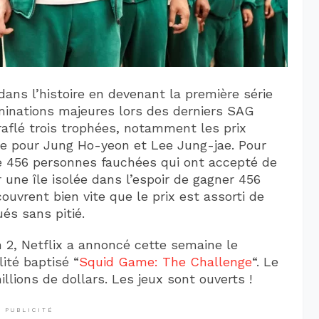
ns l’histoire en devenant la première série
inations majeures lors des derniers SAG
raflé trois trophées, notamment les prix
ne pour Jung Ho-yeon et Lee Jung-jae. Pour
e 456 personnes fauchées qui ont accepté de
 une île isolée dans l’espoir de gagner 456
ouvrent bien vite que le prix est assorti de
és sans pitié.
on 2, Netflix a annoncé cette semaine le
ité baptisé “
Squid Game: The Challenge
“. Le
llions de dollars. Les jeux sont ouverts !
PUBLICITÉ