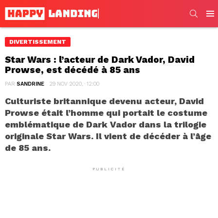
SEARC
Men
DIVERTISSEMENT
Star Wars : l’acteur de Dark Vador, David
Prowse, est décédé à 85 ans
PAR
SANDRINE
29 NOV 2020, · 12:00
Culturiste britannique devenu acteur, David
Prowse était l’homme qui portait le costume
emblématique de Dark Vador dans la trilogie
originale Star Wars. Il vient de décéder à l’âge
de 85 ans.
PUBLICITÉ