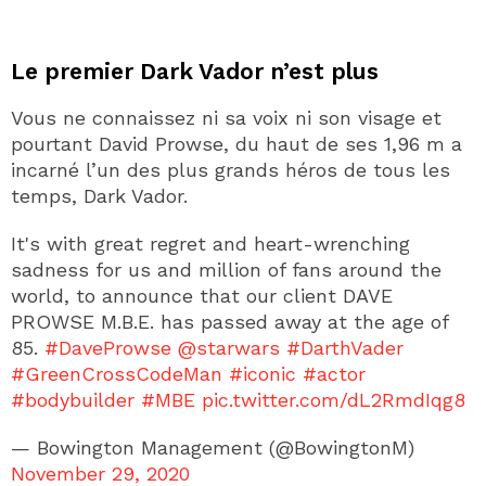
Le premier Dark Vador n’est plus
Vous ne connaissez ni sa voix ni son visage et
pourtant David Prowse, du haut de ses 1,96 m a
incarné l’un des plus grands héros de tous les
temps, Dark Vador.
It's with great regret and heart-wrenching
sadness for us and million of fans around the
world, to announce that our client DAVE
PROWSE M.B.E. has passed away at the age of
85.
#DaveProwse
@starwars
#DarthVader
#GreenCrossCodeMan
#iconic
#actor
#bodybuilder
#MBE
pic.twitter.com/dL2RmdIqg8
— Bowington Management (@BowingtonM)
November 29, 2020