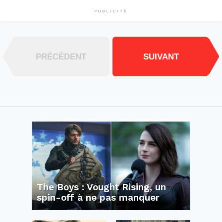
PUBLICITÉ
PRÉCÉDENT
SUIVANT
The Boys : Vought Rising, un
spin-off à ne pas manquer