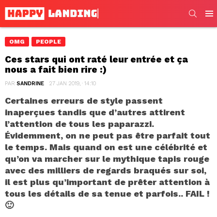
SEARC
Men
OMG
PEOPLE
Ces stars qui ont raté leur entrée et ça
nous a fait bien rire :)
PAR
SANDRINE
27 JAN 2019, · 14:10
Certaines erreurs de style passent
inaperçues tandis que d’autres attirent
l’attention de tous les paparazzi.
Évidemment, on ne peut pas être parfait tout
le temps. Mais quand on est une célébrité et
qu’on va marcher sur le mythique tapis rouge
avec des milliers de regards braqués sur soi,
il est plus qu’important de prêter attention à
tous les détails de sa tenue et parfois.. FAIL !
🙂