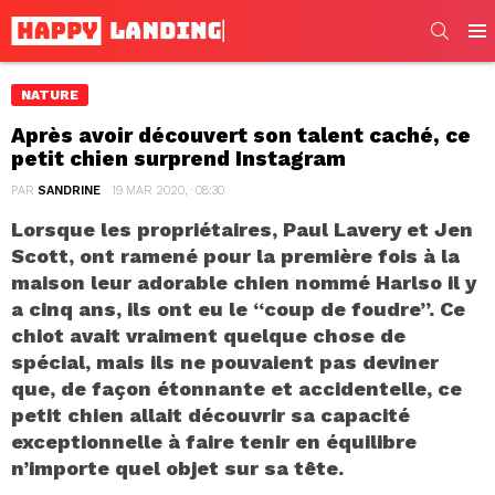
SEARC
Men
NATURE
Après avoir découvert son talent caché, ce
petit chien surprend Instagram
PAR
SANDRINE
19 MAR 2020, · 08:30
Lorsque les propriétaires, Paul Lavery et Jen
Scott, ont ramené pour la première fois à la
maison leur adorable chien nommé Harlso il y
a cinq ans, ils ont eu le “coup de foudre”. Ce
chiot avait vraiment quelque chose de
spécial, mais ils ne pouvaient pas deviner
que, de façon étonnante et accidentelle, ce
petit chien allait découvrir sa capacité
exceptionnelle à faire tenir en équilibre
n’importe quel objet sur sa tête.