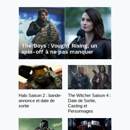
The Boys : Vought Rising, un
spin-off à ne pas manquer
Halo Saison 2 : bande-
The Witcher Saison 4 :
annonce et date de
Date de Sortie,
sortie
Casting et
Personnages