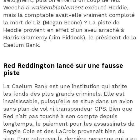
Weecha a
vraisemblablement
exécuté Heddie,
mais la comptable avait-elle vraiment comploté
la mort de Liz
(
Megan Boone) ? La piste de
Heddie provient en effet d’un aveu arraché à
Harris Gramercy (Jim Piddock), le président de la
Caelum Bank.
Red Reddington lancé sur une fausse
piste
La Caelum Bank est une institution qui abrite
les fonds des plus grands criminels. Elle est
insaisissable, puisqu’elle se situe dans un avion
sans plan de vol ni transpondeur GPS. Bien que
Red n’ait pas touché à son compte depuis
longtemps, le paiement pour les assassinats de
Reggie Cole et des LaCroix provenait bien du
sien. Pour retrouver la dernière personne qui a eu