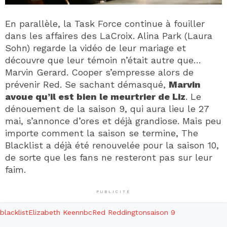
En parallèle, la Task Force continue à fouiller
dans les affaires des LaCroix. Alina Park (Laura
Sohn) regarde la vidéo de leur mariage et
découvre que leur témoin n’était autre que…
Marvin Gerard. Cooper s’empresse alors de
prévenir Red. Se sachant démasqué,
Marvin
avoue qu’il est bien le meurtrier de Liz
. Le
dénouement de la saison 9, qui aura lieu le 27
mai, s’annonce d’ores et déjà grandiose. Mais peu
importe comment la saison se termine, The
Blacklist a déjà été renouvelée pour la saison 10,
de sorte que les fans ne resteront pas sur leur
faim.
PUBLICITÉ
blacklist
Elizabeth Keen
nbc
Red Reddington
saison 9