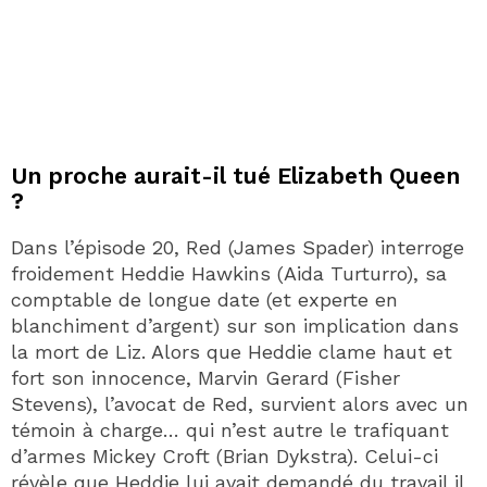
Un proche aurait-il tué Elizabeth Queen
?
Dans l’épisode 20, Red (James Spader) interroge
froidement Heddie Hawkins (Aida Turturro), sa
comptable de longue date (et experte en
blanchiment d’argent) sur son implication dans
la mort de Liz. Alors que Heddie clame haut et
fort son innocence, Marvin Gerard (Fisher
Stevens), l’avocat de Red, survient alors avec un
témoin à charge… qui n’est autre le trafiquant
d’armes Mickey Croft (Brian Dykstra). Celui-ci
révèle que Heddie lui avait demandé du travail il