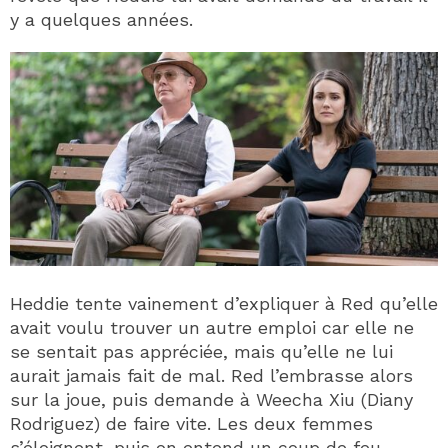
y a quelques années.
Heddie tente vainement d’expliquer à Red qu’elle
avait voulu trouver un autre emploi car elle ne
se sentait pas appréciée, mais qu’elle ne lui
aurait jamais fait de mal. Red l’embrasse alors
sur la joue, puis demande à Weecha Xiu (Diany
Rodriguez) de faire vite. Les deux femmes
s’éloignent, puis on entend un coup de feu.