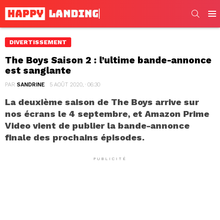
SEARC
Men
DIVERTISSEMENT
The Boys Saison 2 : l’ultime bande-annonce
est sanglante
PAR
SANDRINE
5 AOÛT 2020, · 06:30
La deuxième saison de The Boys arrive sur
nos écrans le 4 septembre, et Amazon Prime
Video vient de publier la bande-annonce
finale des prochains épisodes.
PUBLICITÉ