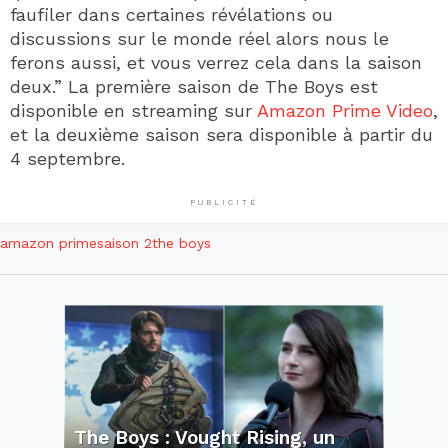
faufiler dans certaines révélations ou
discussions sur le monde réel alors nous le
ferons aussi, et vous verrez cela dans la saison
deux.” La première saison de The Boys est
disponible en streaming sur
Amazon Prime Video
,
et la deuxième saison sera disponible à partir du
4 septembre.
PUBLICITÉ
amazon prime
saison 2
the boys
The Boys : Vought Rising, un