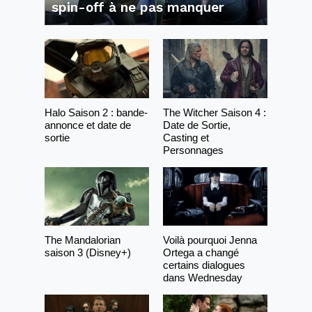
spin-off à ne pas manquer
Halo Saison 2 : bande-
The Witcher Saison 4 :
annonce et date de
Date de Sortie,
sortie
Casting et
Personnages
The Mandalorian
Voilà pourquoi Jenna
saison 3 (Disney+)
Ortega a changé
certains dialogues
dans Wednesday