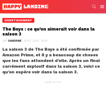
SEARC
Men
DIVERTISSEMENT
The Boys : ce qu’on aimerait voir dans la
saison 3
PAR
SANDRINE
31 OCT 2020, · 20:30
La saison 3 de The Boys a été confirmée par
Amazon Prime, et il y a beaucoup de choses
que les fans attendent d’elle. Après un final
carrément explosif dans la saison 2, voici ce
qu’on espère voir dans la saison 3.
PUBLICITÉ