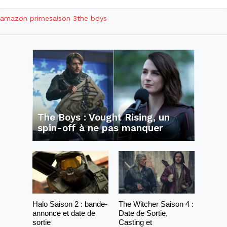
amazon prime
saison 3
the boys
The Boys : Vought Rising, un
spin-off à ne pas manquer
Halo Saison 2 : bande-
The Witcher Saison 4 :
annonce et date de
Date de Sortie,
sortie
Casting et