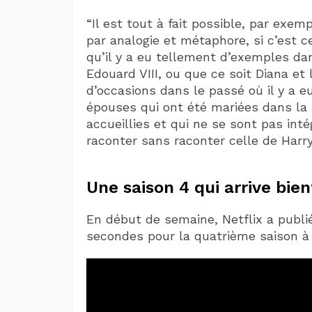
“Il est tout à fait possible, par exem
par analogie et métaphore, si c’est ce
qu’il y a eu tellement d’exemples da
Edouard VIII, ou que ce soit Diana et 
d’occasions dans le passé où il y a e
épouses qui ont été mariées dans la 
accueillies et qui ne se sont pas inté
raconter sans raconter celle de Harr
Une saison 4 qui arrive bien
En début de semaine, Netflix a publ
secondes pour la quatrième saison à 