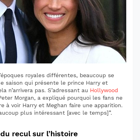
d’époques royales différentes, beaucoup se
 saison qui présente le prince Harry et
la n’arrivera pas. S’adressant au
Hollywood
Peter Morgan, a expliqué pourquoi les fans ne
 à voir Harry et Meghan faire une apparition.
ucoup plus intéressant [avec le temps]”.
u recul sur l’histoire