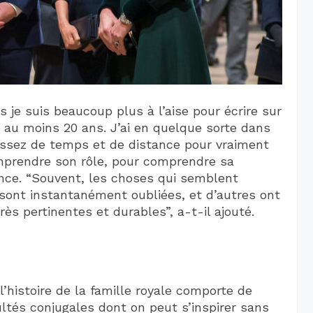
je suis beaucoup plus à l’aise pour écrire sur
a au moins 20 ans. J’ai en quelque sorte dans
assez de temps et de distance pour vraiment
prendre son rôle, pour comprendre sa
nce. “Souvent, les choses qui semblent
sont instantanément oubliées, et d’autres ont
ès pertinentes et durables”, a-t-il ajouté.
’histoire de la famille royale comporte de
tés conjugales dont on peut s’inspirer sans