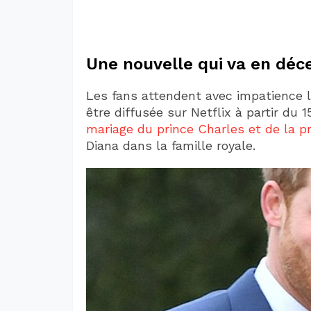
Une nouvelle qui va en déce
Les fans attendent avec impatience l
être diffusée sur Netflix à partir du
mariage du prince Charles et de la p
Diana dans la famille royale.