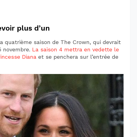
voir plus d’un
a quatrième saison de The Crown, qui devrait
 15 novembre.
La saison 4 mettra en vedette le
rincesse Diana
et se penchera sur l’entrée de