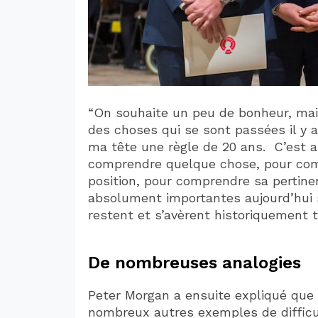
“On souhaite un peu de bonheur, mais 
des choses qui se sont passées il y 
ma tête une règle de 20 ans. C’est 
comprendre quelque chose, pour com
position, pour comprendre sa pertine
absolument importantes aujourd’hui 
restent et s’avèrent historiquement tr
De nombreuses analogies
Peter Morgan a ensuite expliqué que l
nombreux autres exemples de difficul