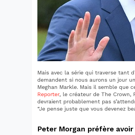
Mais avec la série qui traverse tant 
demandent si nous aurons un jour une
Meghan Markle. Mais il semble que ce
Reporter
, le créateur de The Crown, 
devraient probablement pas s’attendre
“Je pense juste que vous devenez bea
Peter Morgan préfère avoir d