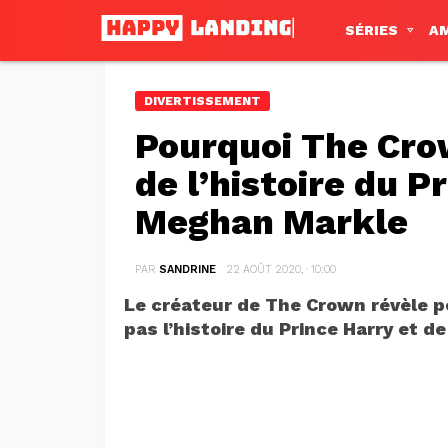
SÉRIES
A
DIVERTISSEMENT
Pourquoi The Cro
de l’histoire du P
Meghan Markle
PAR
SANDRINE
22 AOÛT 2020, · 10:00
Le créateur de The Crown révèle p
pas l’histoire du Prince Harry et 