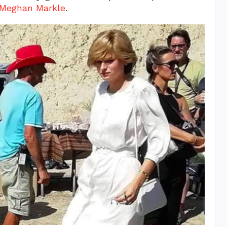
Meghan Markle
.