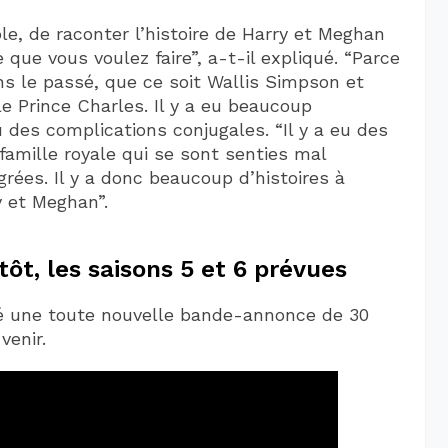
ple, de raconter l’histoire de Harry et Meghan
 que vous voulez faire”, a-t-il expliqué. “Parce
ns le passé, que ce soit Wallis Simpson et
le Prince Charles. Il y a eu beaucoup
u des complications conjugales. “Il y a eu des
famille royale qui se sont senties mal
grées. Il y a donc beaucoup d’histoires à
y et Meghan”.
tôt, les saisons 5 et 6 prévues
ié une toute nouvelle bande-annonce de 30
venir.