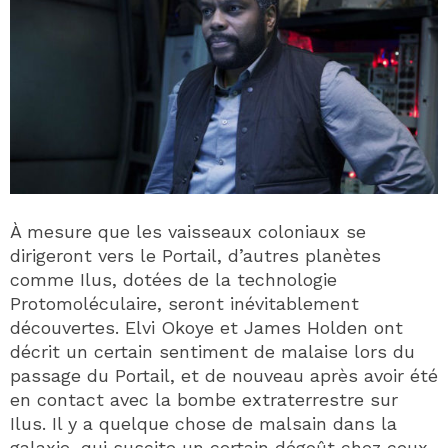
À mesure que les vaisseaux coloniaux se
dirigeront vers le Portail, d’autres planètes
comme Ilus, dotées de la technologie
Protomoléculaire, seront inévitablement
découvertes. Elvi Okoye et James Holden ont
décrit un certain sentiment de malaise lors du
passage du Portail, et de nouveau après avoir été
en contact avec la bombe extraterrestre sur
Ilus. Il y a quelque chose de malsain dans la
galaxie, qui suscite un certain dégoût chez ceux