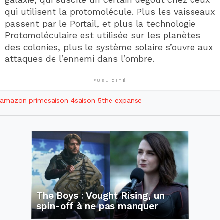
qui utilisent la protomolécule. Plus les vaisseaux
passent par le Portail, et plus la technologie
Protomoléculaire est utilisée sur les planètes
des colonies, plus le système solaire s’ouvre aux
attaques de l’ennemi dans l’ombre.
PUBLICITÉ
amazon prime
saison 4
saison 5
the expanse
The Boys : Vought Rising, un
spin-off à ne pas manquer