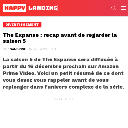
SEARC
Men
DIVERTISSEMENT
The Expanse : recap avant de regarder la
saison 5
PAR
SANDRINE
15 DÉC 2020, · 07:30
La saison 5 de The Expanse sera diffusée à
partir du 16 décembre prochain sur Amazon
Prime Video. Voici un petit résumé de ce dont
vous devez vous rappeler avant de vous
replonger dans l’univers complexe de la série.
PUBLICITÉ