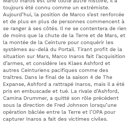
Marco Inaros est une toute autre histoire, il a
toujours été connu comme un extrémiste.
Aujourd’hui, la position de Marco s’est renforcée
et de plus en plus de personnes commencent à
se ranger à ses côtés. Il ne se contentera de rien
de moins que la chute de la Terre et de Mars, et
la montée de la Ceinture pour conquérir les
systèmes au-delà du Portail. Tirant profit de la
situation sur Mars, Marco Inaros fait l’acquisition
d’armes, et considère les Klaes Ashford et
autres Ceinturiens pacifiques comme des
traîtres. Dans le final de la saison 4 de The
Expanse, Ashford a rattrapé Inaros, mais il a été
pris en embuscade et tué. La rivale d’Ashford,
Camina Drummer, a quitté son rôle précédent
sous la direction de Fred Johnson lorsqu’une
opération bâclée entre la Terre et l’OPA pour
capturer Inaros a fait des victimes civiles.