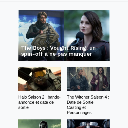
The Boys : Vought Rising, un
spin-off à ne pas manquer
Halo Saison 2 : bande-
The Witcher Saison 4 :
annonce et date de
Date de Sortie,
sortie
Casting et
Personnages