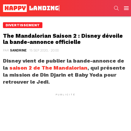
SEARC
Men
DIVERTISSEMENT
The Mandalorian Saison 2 : Disney dévoile
la bande-annonce officielle
PAR
SANDRINE
15 SEP 2020, · 20:00
Disney vient de publier la bande-annonce de
la
saison 2 de The Mandalorian
, qui présente
la mission de Din Djarin et Baby Yoda pour
retrouver le Jedi.
PUBLICITÉ