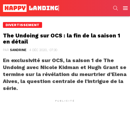
SEARC
Men
DIVERTISSEMENT
The Undoing sur OCS : la fin de la saison 1
en détail
PAR
SANDRINE
4 DÉC 2020, · 07:30
En exclusivité sur OCS, la saison 1 de The
Undoing avec Nicole Kidman et Hugh Grant se
termine sur la révélation du meurtrier d’Elena
Alves, la question centrale de l’intrigue de la
série.
PUBLICITÉ