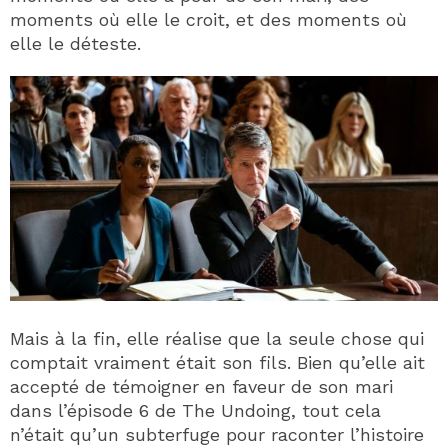
moments où elle le croit, et des moments où
elle le déteste.
Mais à la fin, elle réalise que la seule chose qui
comptait vraiment était son fils. Bien qu’elle ait
accepté de témoigner en faveur de son mari
dans l’épisode 6 de The Undoing, tout cela
n’était qu’un subterfuge pour raconter l’histoire