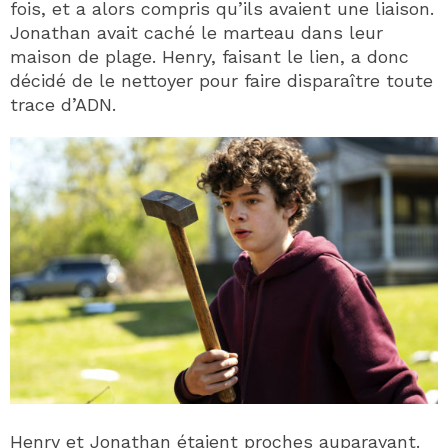
fois, et a alors compris qu’ils avaient une liaison.
Jonathan avait caché le marteau dans leur
maison de plage. Henry, faisant le lien, a donc
décidé de le nettoyer pour faire disparaître toute
trace d’ADN.
Henry et Jonathan étaient proches auparavant.