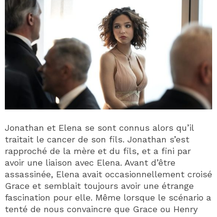
Jonathan et Elena se sont connus alors qu’il
traitait le cancer de son fils. Jonathan s’est
rapproché de la mère et du fils, et a fini par
avoir une liaison avec Elena. Avant d’être
assassinée, Elena avait occasionnellement croisé
Grace et semblait toujours avoir une étrange
fascination pour elle. Même lorsque le scénario a
tenté de nous convaincre que Grace ou Henry