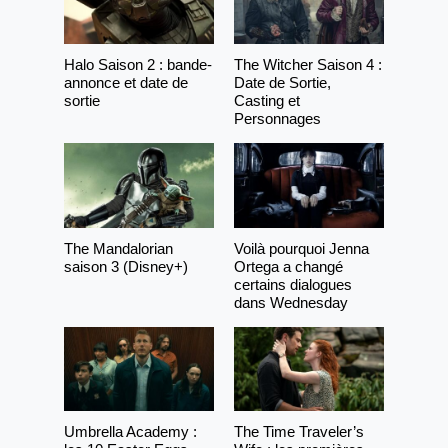
Halo Saison 2 : bande-
The Witcher Saison 4 :
annonce et date de
Date de Sortie,
sortie
Casting et
Personnages
The Mandalorian
Voilà pourquoi Jenna
saison 3 (Disney+)
Ortega a changé
certains dialogues
dans Wednesday
Umbrella Academy :
The Time Traveler’s