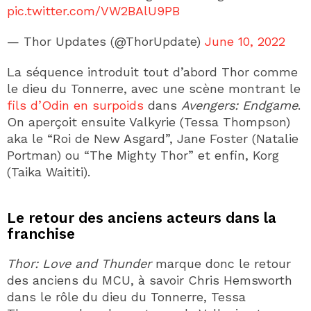
pic.twitter.com/VW2BAlU9PB
— Thor Updates (@ThorUpdate)
June 10, 2022
La séquence introduit tout d’abord Thor comme
le dieu du Tonnerre, avec une scène montrant le
fils d’Odin en surpoids
dans
Avengers: Endgame
.
On aperçoit ensuite Valkyrie (Tessa Thompson)
aka le “Roi de New Asgard”, Jane Foster (Natalie
Portman) ou “The Mighty Thor” et enfin, Korg
(Taika Waititi).
Le retour des anciens acteurs dans la
franchise
Thor: Love and Thunder
marque donc le retour
des anciens du MCU, à savoir Chris Hemsworth
dans le rôle du dieu du Tonnerre, Tessa