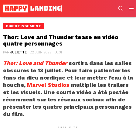
SEARC
Men
DIVERTISSEMENT
Thor: Love and Thunder tease en vidéo
quatre personnages
PAR
JULIETTE
22 JUIN 2022, · 08:31
Thor: Love and Thunder
sortira dans les salles
obscures le 13 juillet. Pour faire patienter les
fans du dieu nordique et leur mettre l’eau à la
bouche,
Marvel Studios
multiplie les trailers
et les visuels. Une courte vidéo a été postée
récemment sur les réseaux sociaux afin de
présenter les quatre principaux personnages
du film.
PUBLICITÉ