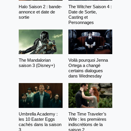
Halo Saison 2 : bande-
The Witcher Saison 4 :
annonce et date de
Date de Sortie,
sortie
Casting et
Personnages
The Mandalorian
Voilà pourquoi Jenna
saison 3 (Disney+)
Ortega a changé
certains dialogues
dans Wednesday
Umbrella Academy :
The Time Traveler’s
les 10 Easter Eggs
Wife : les premières
cachés dans la saison
indiscrétions de la
3
saison 2