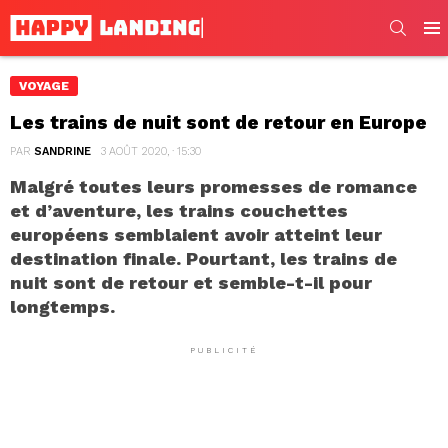
SEARC
Men
VOYAGE
Les trains de nuit sont de retour en Europe
PAR
SANDRINE
3 AOÛT 2020, · 15:30
Malgré toutes leurs promesses de romance
et d’aventure, les trains couchettes
européens semblaient avoir atteint leur
destination finale. Pourtant, les trains de
nuit sont de retour et semble-t-il pour
longtemps.
PUBLICITÉ