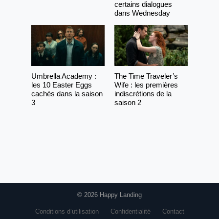
certains dialogues
dans Wednesday
Umbrella Academy :
The Time Traveler’s
les 10 Easter Eggs
Wife : les premières
cachés dans la saison
indiscrétions de la
3
saison 2
© 2026 Happy Landing
Conditions d’utilisation
Confidentialité
Contact