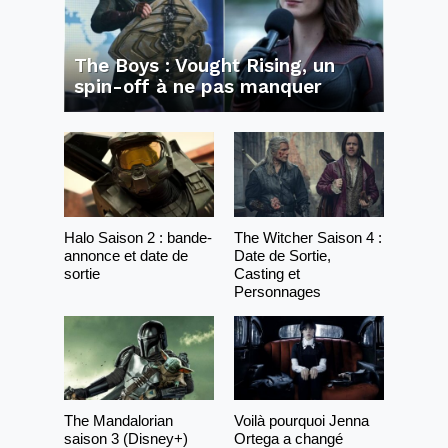
The Boys : Vought Rising, un
spin-off à ne pas manquer
Halo Saison 2 : bande-
The Witcher Saison 4 :
annonce et date de
Date de Sortie,
sortie
Casting et
Personnages
The Mandalorian
Voilà pourquoi Jenna
saison 3 (Disney+)
Ortega a changé