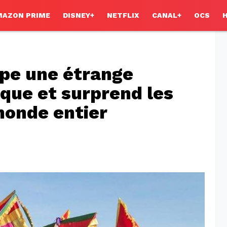
MAZON PRIME
DISNEY+
NETFLIX
CANAL+
OCS
ppe une étrange
que et surprend les
monde entier