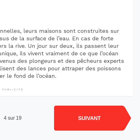
ionnelles, leurs maisons sont construites sur
sus de la surface de l’eau. En cas de forte
s la rive. Un jour sur deux, ils passent leur
unique, ils vivent vraiment de ce que l’océan
evenus des plongeurs et des pêcheurs experts
tilisent des lances pour attraper des poissons
er le fond de l’océan.
PUBLICITÉ
SUIVANT
4 sur 19