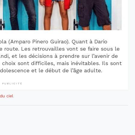
Lola (Amparo Pinero Guirao). Quant à Dario
e route. Les retrouvailles vont se faire sous le
di, et les décisions à prendre sur l’avenir de
hoix sont difficiles, mais inévitables. Ils sont
’adolescence et le début de l’âge adulte.
PUBLICITÉ
du ciel