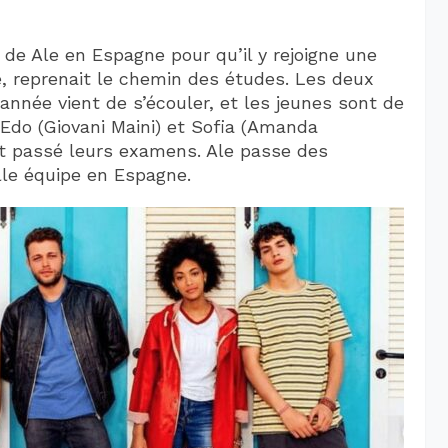
 de Ale en Espagne pour qu’il y rejoigne une
, reprenait le chemin des études. Les deux
 année vient de s’écouler, et les jeunes sont de
 Edo (Giovani Maini) et Sofia (Amanda
nt passé leurs examens. Ale passe des
e équipe en Espagne.