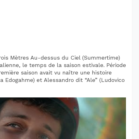
Trois Mètres Au-dessus du Ciel (Summertime)
alienne, le temps de la saison estivale. Période
remière saison avait vu naître une histoire
 Edogahme) et Alessandro dit “Ale” (Ludovico