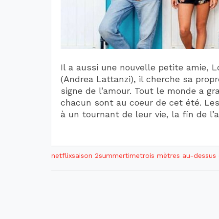
Il a aussi une nouvelle petite amie, 
(Andrea Lattanzi), il cherche sa propr
signe de l’amour. Tout le monde a gran
chacun sont au coeur de cet été. Les c
à un tournant de leur vie, la fin de l
netflix
saison 2
summertime
trois mètres au-dessus 