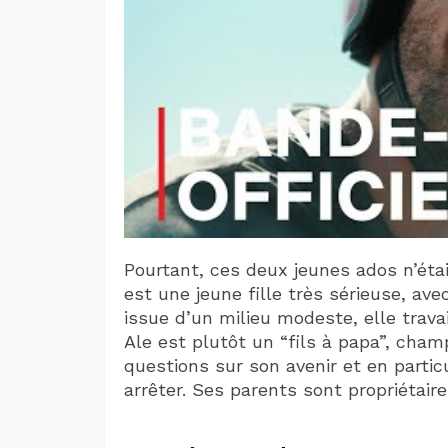
Pourtant, ces deux jeunes ados n’éta
est une jeune fille très sérieuse, av
issue d’un milieu modeste, elle travai
Ale est plutôt un “fils à papa”, cha
questions sur son avenir et en particu
arrêter. Ses parents sont propriétair