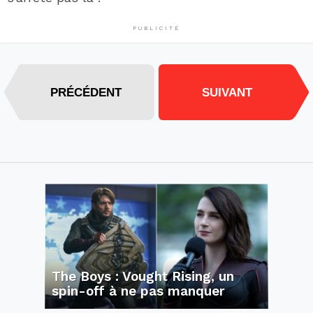
PUBLICITÉ
PRÉCÉDENT
SUIVANT
The Boys : Vought Rising, un
spin-off à ne pas manquer