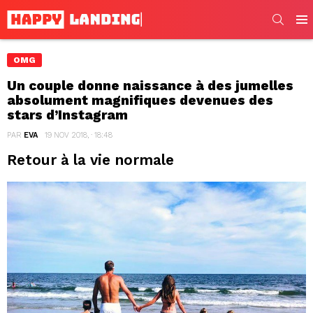
SEARC
Men
OMG
Un couple donne naissance à des jumelles
absolument magnifiques devenues des
stars d’Instagram
PAR
EVA
19 NOV 2018, · 18:48
Retour à la vie normale