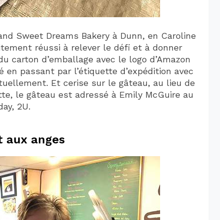
s and Sweet Dreams Bakery à Dunn, en Caroline
itement réussi à relever le défi et à donner
, du carton d’emballage avec le logo d’Amazon
é en passant par l’étiquette d’expédition avec
tuellement. Et cerise sur le gâteau, au lieu de
tte, le gâteau est adressé à Emily McGuire au
day, 2U.
t aux anges