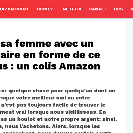
MAZON PRIME
DISNEY+
NETFLIX
CANAL+
OCS
 sa femme avec un
aire en forme de ce
us : un colis Amazon
heter quelque chose pour quelqu’un dont on
rsque votre meilleur ami ou votre
 n’est pas toujours facile de trouver le
ement vrai lorsque nous vieillissons. En
ns un boulot et notre propre argent; ainsi,
 nous l’achetons. Alors, lorsque les