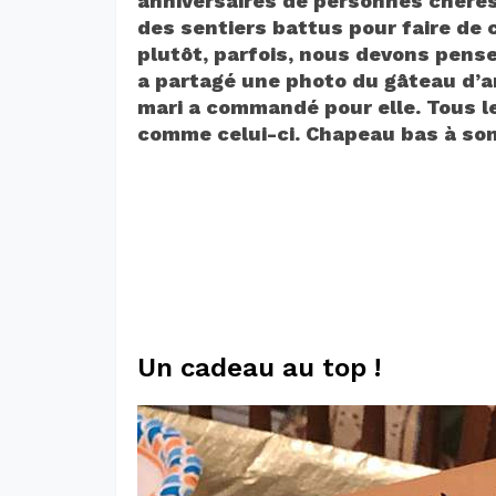
anniversaires de personnes chères
des sentiers battus pour faire de
plutôt, parfois, nous devons pense
a partagé une photo du gâteau d’a
mari a commandé pour elle. Tous 
comme celui-ci. Chapeau bas à son
Un cadeau au top !