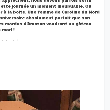
 approchent, nous devons parfois sortir
 cette journée un moment inoubliable. Ou
r à la boîte. Une femme de Caroline du Nord
nniversaire absolument parfait que son
les mordus d’Amazon voudront un gâteau
 mari !
PUBLICITÉ