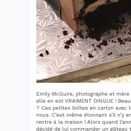
Emily McGuire, photographe et mère 
elle en est VRAIMENT DINGUE ! Beau
? Ces petites boîtes en carton avec 
nous. C’est même étonnant s’il n’y e
rentre à la maison ! Alors quand l’ann
décidé de lui commander un gâteau tr