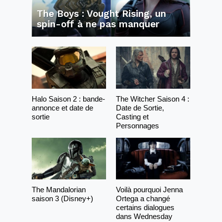
The Boys : Vought Rising, un
spin-off à ne pas manquer
Halo Saison 2 : bande-
The Witcher Saison 4 :
annonce et date de
Date de Sortie,
sortie
Casting et
Personnages
The Mandalorian
Voilà pourquoi Jenna
saison 3 (Disney+)
Ortega a changé
certains dialogues
dans Wednesday