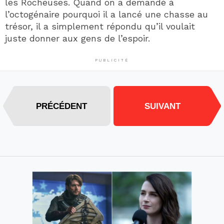
les Rocheuses. Quand on a demandé à
l’octogénaire pourquoi il a lancé une chasse au
trésor, il a simplement répondu qu’il voulait
juste donner aux gens de l’espoir.
PUBLICITÉ
PRÉCÉDENT
SUIVANT