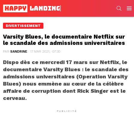
SEARC
Men
DIVERTISSEMENT
Varsity Blues, le documentaire Netflix sur
le scandale des admissions universitaires
PAR
SANDRINE
17 MAR 2021, · 07:30
Dispo dès ce mercredi 17 mars sur Netflix, le
documentaire Varsity Blues : le scandale des
admissions universitaires (Operation Varsity
Blues) nous emmène au cœur de la célèbre
affaire de corruption dont Rick Singer est le
cerveau.
PUBLICITÉ