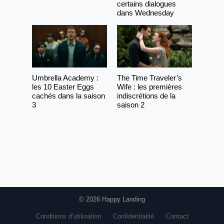
certains dialogues
dans Wednesday
Umbrella Academy :
The Time Traveler’s
les 10 Easter Eggs
Wife : les premières
cachés dans la saison
indiscrétions de la
3
saison 2
© 2026 Happy Landing
Conditions d’utilisation
Confidentialité
Contact