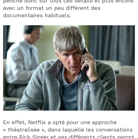
penche donc sur tous ces détails et plus encore
avec un format un peu différent des
documentaires habituels.
En effet, Netflix a opté pour une approche
« théatralisée », dans laquelle les conversations
entre Rick Singer et ses différents clients seront