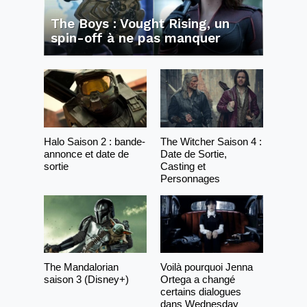
The Boys : Vought Rising, un
spin-off à ne pas manquer
Halo Saison 2 : bande-
The Witcher Saison 4 :
annonce et date de
Date de Sortie,
sortie
Casting et
Personnages
The Mandalorian
Voilà pourquoi Jenna
saison 3 (Disney+)
Ortega a changé
certains dialogues
dans Wednesday