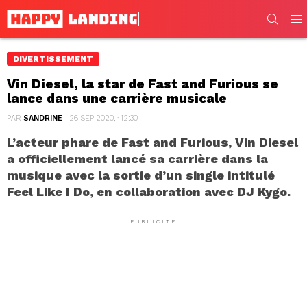
SEARC
Men
DIVERTISSEMENT
Vin Diesel, la star de Fast and Furious se
lance dans une carrière musicale
PAR
SANDRINE
26 SEP 2020, · 12:30
L’acteur phare de Fast and Furious, Vin Diesel
a officiellement lancé sa carrière dans la
musique avec la sortie d’un single intitulé
Feel Like I Do, en collaboration avec DJ Kygo.
PUBLICITÉ