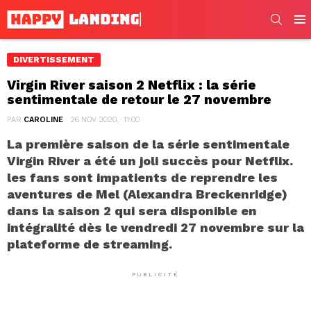
SEARC
Men
DIVERTISSEMENT
Virgin River saison 2 Netflix : la série
sentimentale de retour le 27 novembre
PAR
CAROLINE
26 NOV 2020, · 11:00
La première saison de la série sentimentale
Virgin River a été un joli succès pour Netflix.
les fans sont impatients de reprendre les
aventures de Mel (Alexandra Breckenridge)
dans la saison 2 qui sera disponible en
intégralité dès le vendredi 27 novembre sur la
plateforme de streaming.
PUBLICITÉ