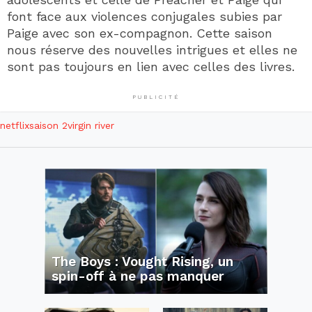
font face aux violences conjugales subies par
Paige avec son ex-compagnon. Cette saison
nous réserve des nouvelles intrigues et elles ne
sont pas toujours en lien avec celles des livres.
PUBLICITÉ
netflix
saison 2
virgin river
The Boys : Vought Rising, un
spin-off à ne pas manquer