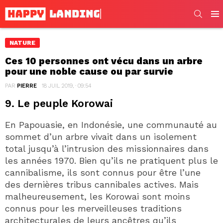
SEARC
Men
NATURE
Ces 10 personnes ont vécu dans un arbre
pour une noble cause ou par survie
PAR
PIERRE
18 JUIL 2019, · 09:54
9. Le peuple Korowai
En Papouasie, en Indonésie, une communauté au
sommet d’un arbre vivait dans un isolement
total jusqu’à l’intrusion des missionnaires dans
les années 1970. Bien qu’ils ne pratiquent plus le
cannibalisme, ils sont connus pour être l’une
des dernières tribus cannibales actives. Mais
malheureusement, les Korowai sont moins
connus pour les merveilleuses traditions
architecturales de leurs ancêtres qu’ils