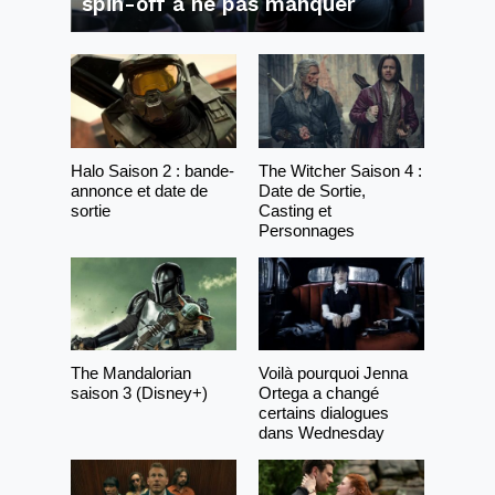
spin-off à ne pas manquer
Halo Saison 2 : bande-
The Witcher Saison 4 :
annonce et date de
Date de Sortie,
sortie
Casting et
Personnages
The Mandalorian
Voilà pourquoi Jenna
saison 3 (Disney+)
Ortega a changé
certains dialogues
dans Wednesday