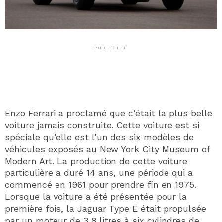
PUBLICITÉ
Enzo Ferrari a proclamé que c’était la plus belle
voiture jamais construite. Cette voiture est si
spéciale qu’elle est l’un des six modèles de
véhicules exposés au New York City Museum of
Modern Art. La production de cette voiture
particulière a duré 14 ans, une période qui a
commencé en 1961 pour prendre fin en 1975.
Lorsque la voiture a été présentée pour la
première fois, la Jaguar Type E était propulsée
par un moteur de 3,8 litres à six cylindres de