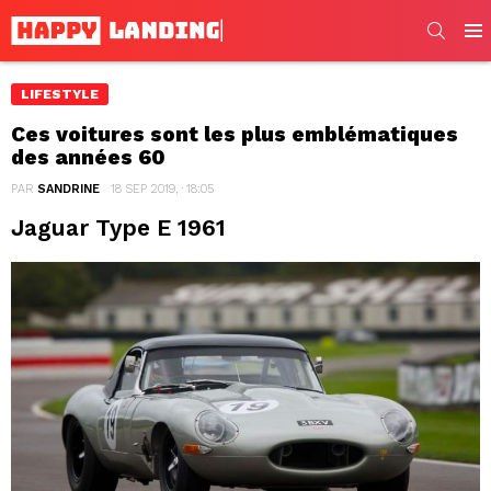
SEARC
Men
LIFESTYLE
Ces voitures sont les plus emblématiques
des années 60
PAR
SANDRINE
18 SEP 2019, · 18:05
Jaguar Type E 1961