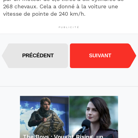
268 chevaux. Cela a donné à la voiture une
vitesse de pointe de 240 km/h.
PUBLICITÉ
PRÉCÉDENT
SUIVANT
The Boys : Vought Rising, un