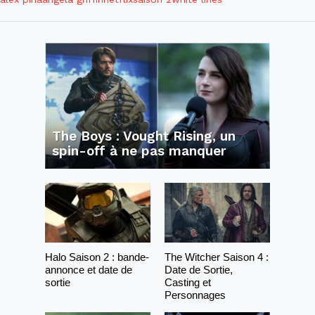
The Boys : Vought Rising, un
spin-off à ne pas manquer
Halo Saison 2 : bande-
The Witcher Saison 4 :
annonce et date de
Date de Sortie,
sortie
Casting et
Personnages