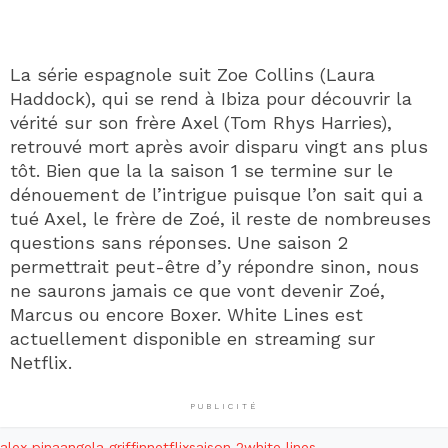
La série espagnole suit Zoe Collins (Laura
Haddock), qui se rend à Ibiza pour découvrir la
vérité sur son frère Axel (Tom Rhys Harries),
retrouvé mort après avoir disparu vingt ans plus
tôt. Bien que la la saison 1 se termine sur le
dénouement de l’intrigue puisque l’on sait qui a
tué Axel, le frère de Zoé, il reste de nombreuses
questions sans réponses. Une saison 2
permettrait peut-être d’y répondre sinon, nous
ne saurons jamais ce que vont devenir Zoé,
Marcus ou encore Boxer. White Lines est
actuellement disponible en streaming sur
Netflix.
PUBLICITÉ
alex pina
angela griffin
netflix
saison 2
white lines