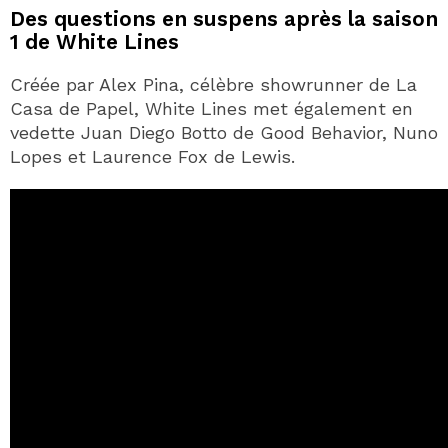
Des questions en suspens après la saison
1 de White Lines
Créée par Alex Pina, célèbre showrunner de La
Casa de Papel, White Lines met également en
vedette Juan Diego Botto de Good Behavior, Nuno
Lopes et Laurence Fox de Lewis.