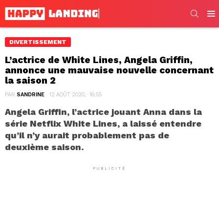
SEARC
Men
DIVERTISSEMENT
L’actrice de White Lines, Angela Griffin,
annonce une mauvaise nouvelle concernant
la saison 2
PAR
SANDRINE
12 AOÛT 2020, · 16:55
Angela Griffin, l’actrice jouant Anna dans la
série Netflix White Lines, a laissé entendre
qu’il n’y aurait probablement pas de
deuxième saison.
PUBLICITÉ