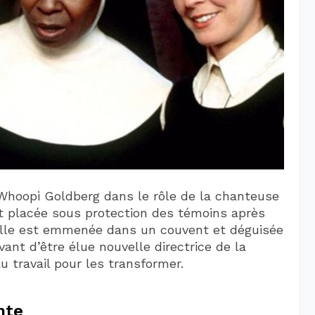
c Whoopi Goldberg dans le rôle de la chanteuse
st placée sous protection des témoins après
 Elle est emmenée dans un couvent et déguisée
ant d’être élue nouvelle directrice de la
 travail pour les transformer.
nte