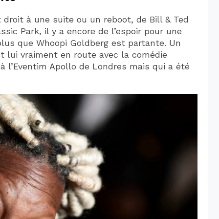
 droit à une suite ou un reboot, de Bill & Ted
sic Park, il y a encore de l’espoir pour une
 plus que Whoopi Goldberg est partante. Un
t lui vraiment en route avec la comédie
é à l’Eventim Apollo de Londres mais qui a été