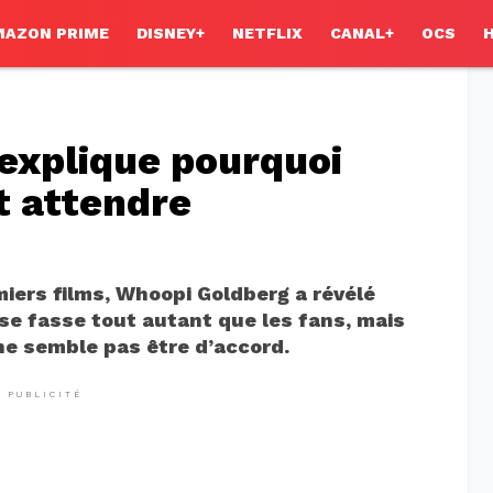
MAZON PRIME
DISNEY+
NETFLIX
CANAL+
OCS
explique pourquoi
it attendre
iers films, Whoopi Goldberg a révélé
 se fasse tout autant que les fans, mais
e semble pas être d’accord.
PUBLICITÉ