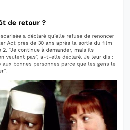
t de retour ?
 oscarisée a déclaré qu’elle refuse de renoncer
ster Act près de 30 ans après la sortie du film
te 2. “Je continue à demander, mais ils
 veulent pas”, a-t-elle déclaré. Je leur dis :
 aux bonnes personnes parce que les gens le
r”.