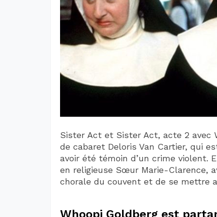
Sister Act et Sister Act, acte 2 ave
de cabaret Deloris Van Cartier, qui e
avoir été témoin d’un crime violent.
en religieuse Sœur Marie-Clarence, av
chorale du couvent et de se mettre au
Whoopi Goldberg est parta