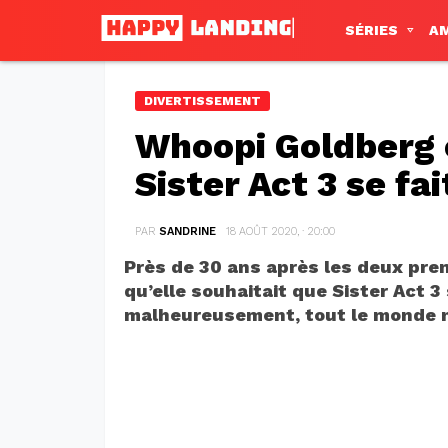
SÉRIES
A
DIVERTISSEMENT
Whoopi Goldberg 
Sister Act 3 se fa
PAR
SANDRINE
18 AOÛT 2020, · 20:00
Près de 30 ans après les deux prem
qu’elle souhaitait que Sister Act 3
malheureusement, tout le monde n