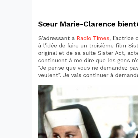
Sœur Marie-Clarence bientô
S’adressant à
Radio Times
, l’actrice
à l’idée de faire un troisième film Si
original et de sa suite Sister Act, ac
continuent à me dire que les gens n’en
“Je pense que vous ne demandez pas
veulent”. Je vais continuer à demande