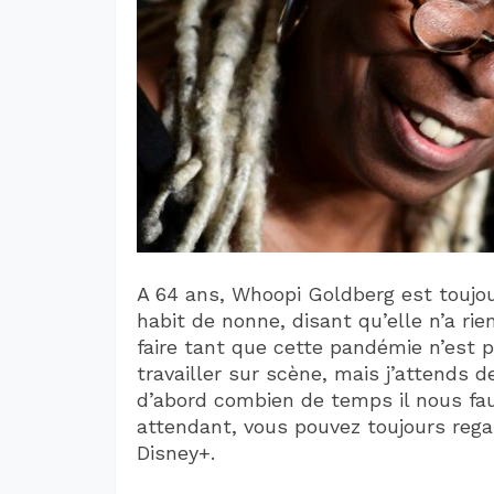
A 64 ans, Whoopi Goldberg est toujo
habit de nonne, disant qu’elle n’a rien
faire tant que cette pandémie n’est pa
travailler sur scène, mais j’attends d
d’abord combien de temps il nous fau
attendant, vous pouvez toujours regar
Disney+.