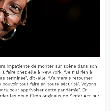
urs impatiente de monter sur scène dans son
 à faire chez elle à New York. “Je n’ai rien à
s terminée”, dit-elle. “J’aimerais retourner
e pouvoir tout faire en toute sécurité”. Voyons
dra pour apprivoiser cette pandémie”. En
der les deux films originaux de Sister Act sur