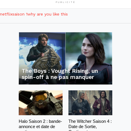
PUBLICITÉ
netflix
saison 1
why are you like this
The Boys : Vought Rising, un
spin-off à ne pas manquer
Halo Saison 2 : bande-
The Witcher Saison 4 :
annonce et date de
Date de Sortie,