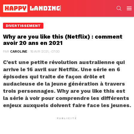
SEARC
Men
DIVERTISSEMENT
Why are you like this (Netflix) : comment
avoir 20 ans en 2021
PAR
CAROLINE
16 AVR 2021, · 07:00
C’est une petite révolution australienne qui
arrive le 16 avril sur Netflix. Une série en 6
épisodes qui traite de façon drôle et
audacieuse de la jeune génération à travers
trois personnages. Why are you like this est
la série à voir pour comprendre les différents
enjeux auxquels doivent faire face les jeunes.
PUBLICITÉ