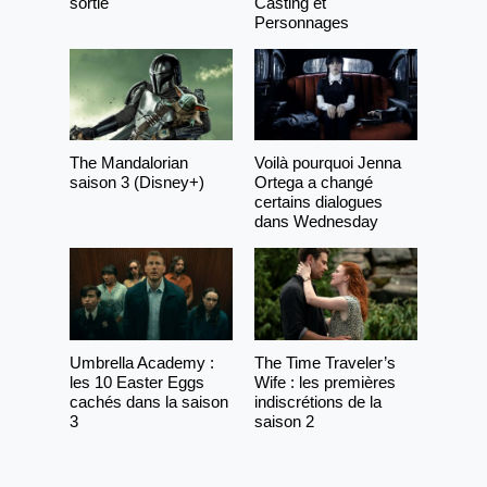
sortie
Casting et
Personnages
The Mandalorian
Voilà pourquoi Jenna
saison 3 (Disney+)
Ortega a changé
certains dialogues
dans Wednesday
Umbrella Academy :
The Time Traveler’s
les 10 Easter Eggs
Wife : les premières
cachés dans la saison
indiscrétions de la
3
saison 2