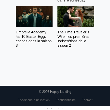
dans Wednesday
Umbrella Academy :
The Time Traveler’s
les 10 Easter Eggs
Wife : les premières
cachés dans la saison
indiscrétions de la
3
saison 2
© 2026 Happy Landing
Conditions d’utilisation
Confidentialité
Contact
PUBLICITÉ