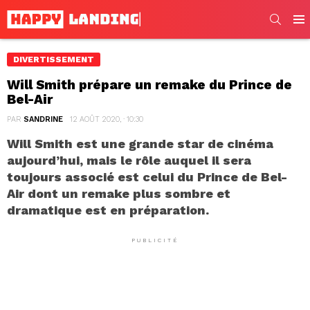
SEARC
Men
DIVERTISSEMENT
Will Smith prépare un remake du Prince de
Bel-Air
PAR
SANDRINE
12 AOÛT 2020, · 10:30
Will Smith est une grande star de cinéma
aujourd’hui, mais le rôle auquel il sera
toujours associé est celui du Prince de Bel-
Air dont un remake plus sombre et
dramatique est en préparation.
PUBLICITÉ