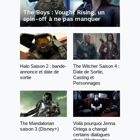
The Boys : Vought Rising, un
spin-off à ne pas manquer
Halo Saison 2 : bande-
The Witcher Saison 4 :
annonce et date de
Date de Sortie,
sortie
Casting et
Personnages
The Mandalorian
Voilà pourquoi Jenna
saison 3 (Disney+)
Ortega a changé
certains dialogues