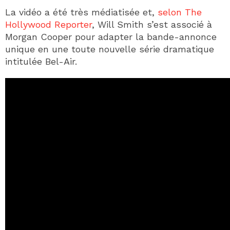
La vidéo a été très médiatisée et,
selon The
Hollywood Reporter
, Will Smith s’est associé à
Morgan Cooper pour adapter la bande-annonce
unique en une toute nouvelle série dramatique
intitulée Bel-Air.