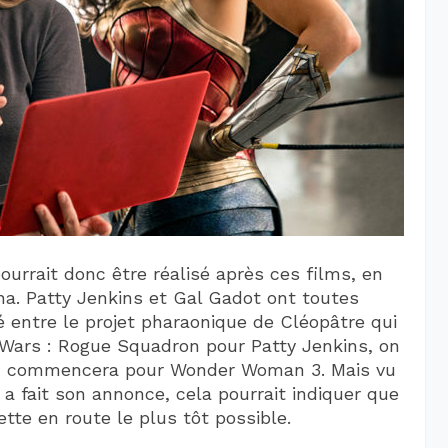
rrait donc être réalisé après ces films, en
ana. Patty Jenkins et Gal Gadot ont toutes
entre le projet pharaonique de Cléopâtre qui
 Wars : Rogue Squadron pour Patty Jenkins, on
on commencera pour Wonder Woman 3. Mais vu
 a fait son annonce, cela pourrait indiquer que
ette en route le plus tôt possible.