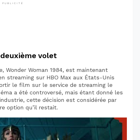
PUBLICITÉ
 deuxième volet
nce, Wonder Woman 1984, est maintenant
 en streaming sur HBO Max aux États-Unis
rtir le film sur le service de streaming le
néma a été controversé, mais étant donné les
industrie, cette décision est considérée par
 option qu’il restait.