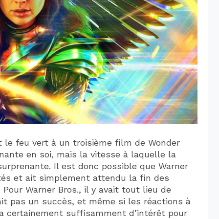
 le feu vert à un troisième film de Wonder
nte en soi, mais la vitesse à laquelle la
surprenante. Il est donc possible que Warner
ités et ait simplement attendu la fin des
 Pour Warner Bros., il y avait tout lieu de
t pas un succès, et même si les réactions à
 a certainement suffisamment d’intérêt pour