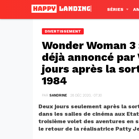
SÉRIES
A
DIVERTISSEMENT
Wonder Woman 3 : 
déjà annoncé par
jours après la s
1984
PAR
SANDRINE
28 DÉC 2020, · 07:30
Deux jours seulement après la so
dans les salles de cinéma aux Etat
troisième volet des aventures en 
le retour de la réalisatrice Patty 