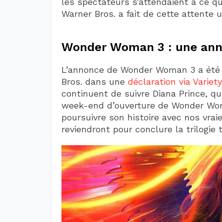
les spectateurs s’attendaient à ce qu
Warner Bros. a fait de cette attente u
Wonder Woman 3 : une ann
L’annonce de Wonder Woman 3 a été f
Bros. dans une
déclaration via Variety
continuent de suivre Diana Prince, qui
week-end d’ouverture de Wonder Wom
poursuivre son histoire avec nos vra
reviendront pour conclure la trilogie 