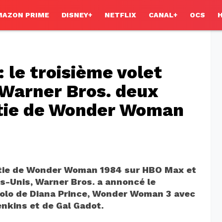
MAZON PRIME
DISNEY+
NETFLIX
CANAL+
OCS
le troisième volet
 Warner Bros. deux
ortie de Wonder Woman
rtie de Wonder Woman 1984 sur HBO Max et
s-Unis, Warner Bros. a annoncé le
solo de Diana Prince, Wonder Woman 3 avec
Jenkins et de Gal Gadot.