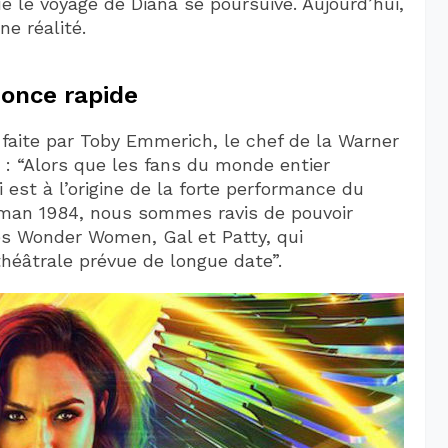
e le voyage de Diana se poursuive. Aujourd’hui,
ne réalité.
once rapide
aite par Toby Emmerich, le chef de la Warner
: “Alors que les fans du monde entier
 est à l’origine de la forte performance du
an 1984, nous sommes ravis de pouvoir
ies Wonder Women, Gal et Patty, qui
théâtrale prévue de longue date”.