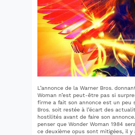
L’annonce de la Warner Bros. donnant
Woman n’est peut-être pas si surprena
firme a fait son annonce est un peu 
Bros. soit restée à l’écart des actual
hostilités avant de faire son annonce.
penser que Wonder Woman 1984 serai
ce deuxième opus sont mitigées, il y