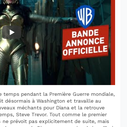
 temps pendant la Première Guerre mondiale,
vit désormais à Washington et travaille au
uveaux méchants pour Diana et la retrouve
emps, Steve Trevor. Tout comme le premier
 prévoit pas explicitement de suite, mais