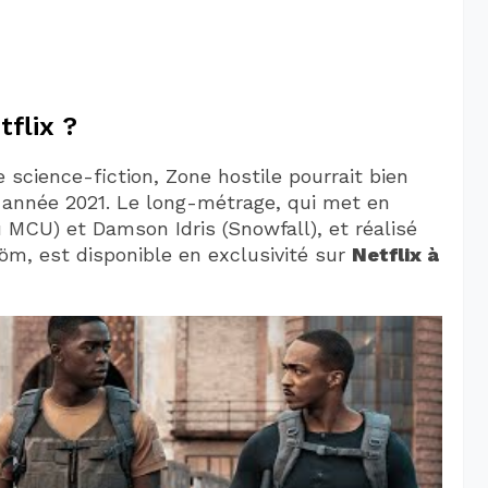
flix ?
de science-fiction, Zone hostile pourrait bien
 année 2021. Le long-métrage, qui met en
 MCU) et Damson Idris (Snowfall), et réalisé
öm, est disponible en exclusivité sur
Netflix à