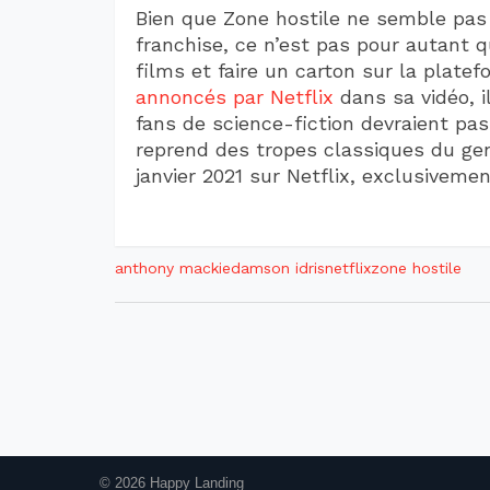
Bien que Zone hostile ne semble pas 
franchise, ce n’est pas pour autant qu
films et faire un carton sur la platef
annoncés par Netflix
dans sa vidéo, i
fans de science-fiction devraient pa
reprend des tropes classiques du genr
janvier 2021 sur Netflix, exclusivemen
anthony mackie
damson idris
netflix
zone hostile
© 2026 Happy Landing