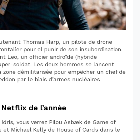
ieutenant Thomas Harp, un pilote de drone
ntalier pour el punir de son insubordination.
t Leo, un officier androïde (hybride
super-soldat. Les deux hommes se lancent
 zone démilitarisée pour empêcher un chef de
eddon par le biais d’armes nucléaires
 Netflix de l’année
Idris, vous verrez Pilou Asbæk de Game of
 et Michael Kelly de House of Cards dans le