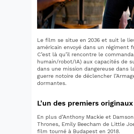
Le film se situe en 2036 et suit le l
américain envoyé dans un régiment fro
C’est là qu’il rencontre le commandan
humain/robot/IA) aux capacités de 
dans une mission dangereuse dans la
guerre notoire de déclencher l’Armag
dormantes.
L’un des premiers originaux
En plus d’Anthony Mackie et Damson 
Thrones, Emily Beecham de Little Joe
film tourné à Budapest en 2018.