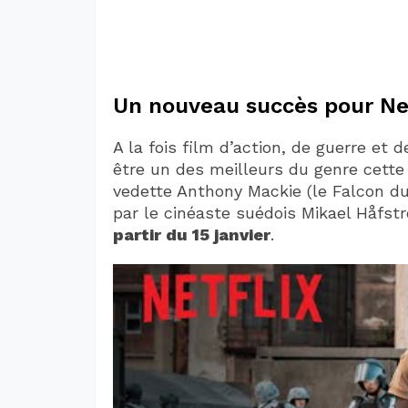
Un nouveau succès pour Net
A la fois film d’action, de guerre et 
être un des meilleurs du genre cette
vedette Anthony Mackie (le Falcon du
par le cinéaste suédois Mikael Håfstr
partir du 15 janvier
.