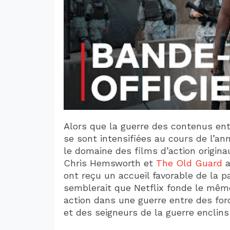
Alors que la guerre des contenus ent
se sont intensifiées au cours de l’an
le domaine des films d’action origin
Chris Hemsworth et
The Old Guard
a
ont reçu un accueil favorable de la pa
semblerait que Netflix fonde le même
action dans une guerre entre des for
et des seigneurs de la guerre enclins 