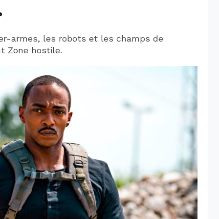
?
ber-armes, les robots et les champs de
t Zone hostile.