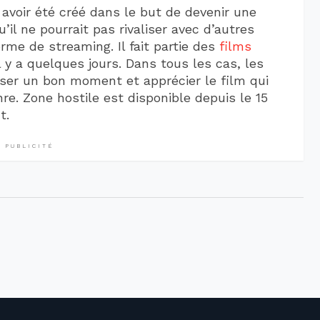
avoir été créé dans le but de devenir une
’il ne pourrait pas rivaliser avec d’autres
orme de streaming. Il fait partie des
films
l y a quelques jours. Dans tous les cas, les
sser un bon moment et apprécier le film qui
e. Zone hostile est disponible depuis le 15
t.
PUBLICITÉ