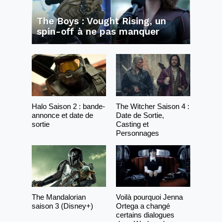
The Boys : Vought Rising, un
spin-off à ne pas manquer
Halo Saison 2 : bande-
The Witcher Saison 4 :
annonce et date de
Date de Sortie,
sortie
Casting et
Personnages
The Mandalorian
Voilà pourquoi Jenna
saison 3 (Disney+)
Ortega a changé
certains dialogues