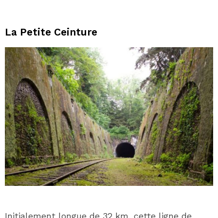
La Petite Ceinture
Initialement longue de 32 km, cette ligne de