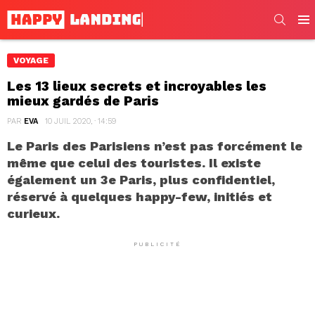
SEARC
Men
VOYAGE
Les 13 lieux secrets et incroyables les
mieux gardés de Paris
PAR
EVA
10 JUIL 2020, · 14:59
Le Paris des Parisiens n’est pas forcément le
même que celui des touristes. Il existe
également un 3e Paris, plus confidentiel,
réservé à quelques happy-few, initiés et
curieux.
PUBLICITÉ