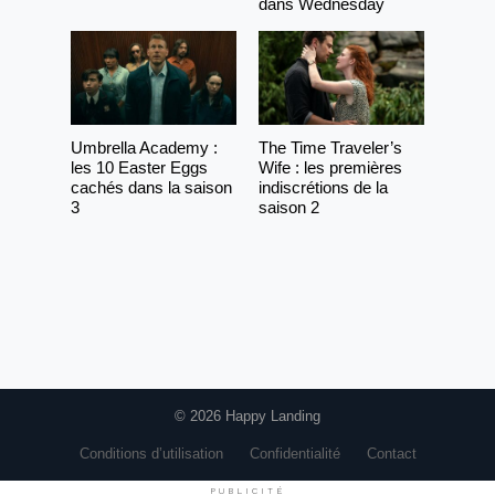
dans Wednesday
Umbrella Academy :
The Time Traveler’s
les 10 Easter Eggs
Wife : les premières
cachés dans la saison
indiscrétions de la
3
saison 2
© 2026 Happy Landing
Conditions d’utilisation
Confidentialité
Contact
PUBLICITÉ