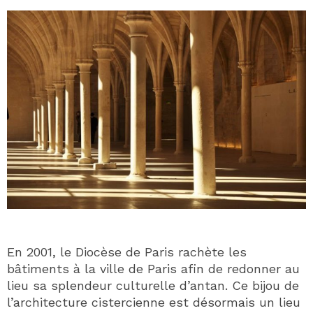
En 2001, le Diocèse de Paris rachète les
bâtiments à la ville de Paris afin de redonner au
lieu sa splendeur culturelle d’antan. Ce bijou de
l’architecture cistercienne est désormais un lieu