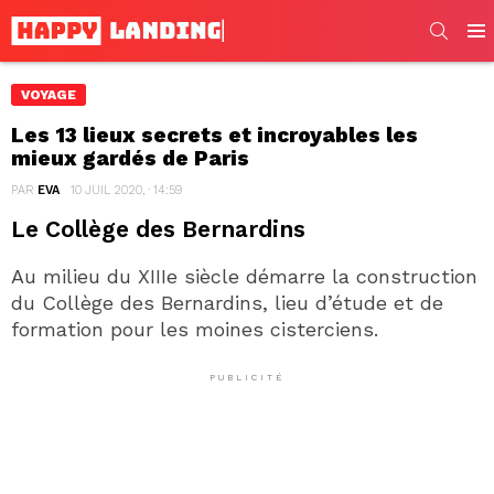
SEARC
Men
VOYAGE
Les 13 lieux secrets et incroyables les
mieux gardés de Paris
PAR
EVA
10 JUIL 2020, · 14:59
Le Collège des Bernardins
Au milieu du XIIIe siècle démarre la construction
du Collège des Bernardins, lieu d’étude et de
formation pour les moines cisterciens.
PUBLICITÉ