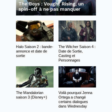
The Boys : Vought Rising, un
spin-off à ne pas manquer
Halo Saison 2 : bande-
The Witcher Saison 4 :
annonce et date de
Date de Sortie,
sortie
Casting et
Personnages
The Mandalorian
Voilà pourquoi Jenna
saison 3 (Disney+)
Ortega a changé
certains dialogues
dans Wednesday