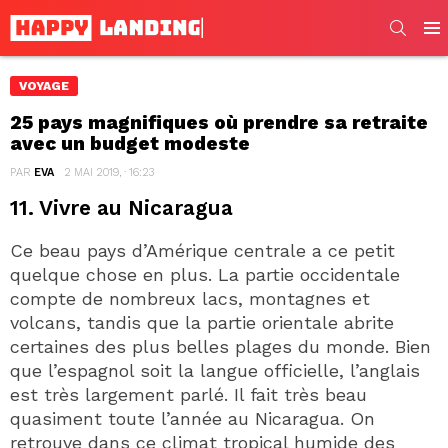
SEARC
Men
VOYAGE
25 pays magnifiques où prendre sa retraite
avec un budget modeste
PAR
EVA
2 MAI 2019, · 16:23
11. Vivre au Nicaragua
Ce beau pays d’Amérique centrale a ce petit
quelque chose en plus. La partie occidentale
compte de nombreux lacs, montagnes et
volcans, tandis que la partie orientale abrite
certaines des plus belles plages du monde. Bien
que l’espagnol soit la langue officielle, l’anglais
est très largement parlé. Il fait très beau
quasiment toute l’année au Nicaragua. On
retrouve dans ce climat tropical humide des