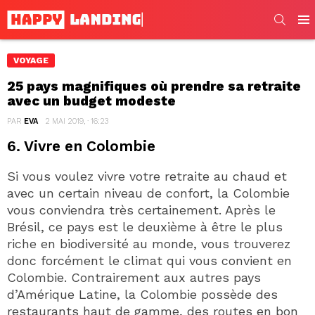
SEARC
Men
VOYAGE
25 pays magnifiques où prendre sa retraite
avec un budget modeste
PAR
EVA
2 MAI 2019, · 16:23
6. Vivre en Colombie
Si vous voulez vivre votre retraite au chaud et
avec un certain niveau de confort, la Colombie
vous conviendra très certainement. Après le
Brésil, ce pays est le deuxième à être le plus
riche en biodiversité au monde, vous trouverez
donc forcément le climat qui vous convient en
Colombie. Contrairement aux autres pays
d’Amérique Latine, la Colombie possède des
restaurants haut de gamme, des routes en bon