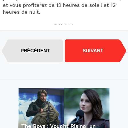
et vous profiterez de 12 heures de soleil et 12
heures de nuit.
PUBLICITÉ
PRÉCÉDENT
SUIVANT
The Boys : Vought Rising, un