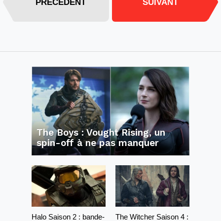
PRÉCÉDENT
SUIVANT
The Boys : Vought Rising, un
spin-off à ne pas manquer
Halo Saison 2 : bande-
The Witcher Saison 4 :