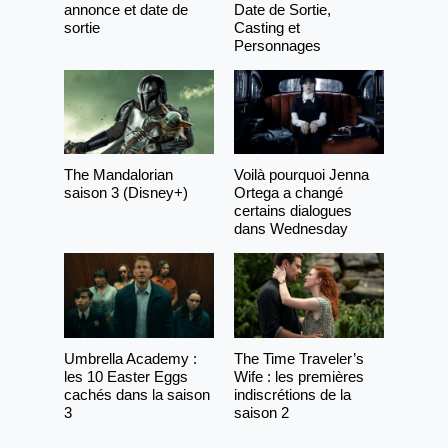
annonce et date de
Date de Sortie,
sortie
Casting et
Personnages
The Mandalorian
Voilà pourquoi Jenna
saison 3 (Disney+)
Ortega a changé
certains dialogues
dans Wednesday
Umbrella Academy :
The Time Traveler’s
les 10 Easter Eggs
Wife : les premières
cachés dans la saison
indiscrétions de la
3
saison 2