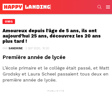
SEARC
Men
OMG
Amoureux depuis l’âge de 5 ans, ils ont
aujourd’hui 25 ans, découvrez les 20 ans
plus tard !
PAR
SANDRINE
2 SEP 2020, · 10:20
Première année de lycée
L’école primaire et le collège était passé, et Matt
Grodsky et Laura Scheel passaient tous deux en
première année de lycée.
PUBLICITÉ