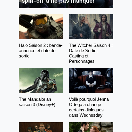
spin-off à ne pas manquer
Halo Saison 2 : bande-
The Witcher Saison 4 :
annonce et date de
Date de Sortie,
sortie
Casting et
Personnages
The Mandalorian
Voilà pourquoi Jenna
saison 3 (Disney+)
Ortega a changé
certains dialogues
dans Wednesday