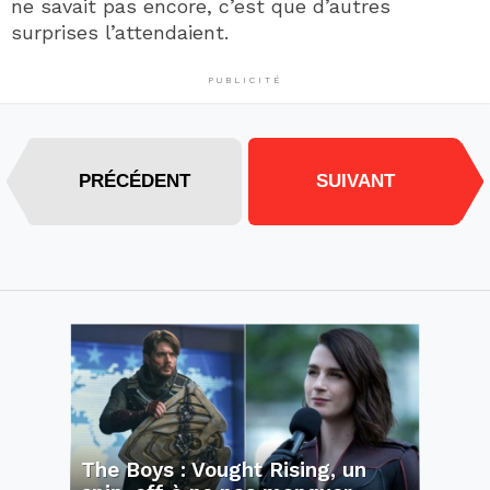
ne savait pas encore, c’est que d’autres
surprises l’attendaient.
PUBLICITÉ
PRÉCÉDENT
SUIVANT
The Boys : Vought Rising, un