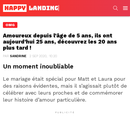
SEARC
Men
OMG
Amoureux depuis l’âge de 5 ans, ils ont
aujourd’hui 25 ans, découvrez les 20 ans
plus tard !
PAR
SANDRINE
2 SEP 2020, · 10:20
Un moment inoubliable
Le mariage était spécial pour Matt et Laura pour
des raisons évidentes, mais il s’agissait plutôt de
célébrer avec leurs proches et de commémorer
leur histoire d’amour particulière.
PUBLICITÉ