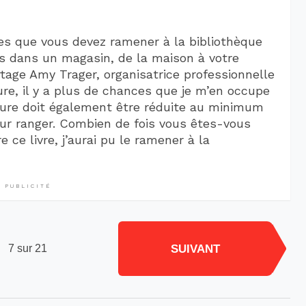
es que vous devez ramener à la bibliothèque
s dans un magasin, de la maison à votre
tage Amy Trager, organisatrice professionnelle
iture, il y a plus de chances que je m’en occupe
iture doit également être réduite au minimum
our ranger. Combien de fois vous êtes-vous
e ce livre, j’aurai pu le ramener à la
PUBLICITÉ
SUIVANT
7 sur 21