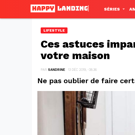
SÉRIES
A
LIFESTYLE
Ces astuces impa
votre maison
PAR
SANDRINE
13 DÉC 2019, · 08:36
Ne pas oublier de faire cer