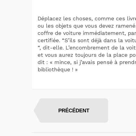
Déplacez les choses, comme ces livr
ou les objets que vous devez ramené
coffre de voiture immédiatement, par
certifiée. “S’ils sont déjà dans la vo
“, dit-elle. L’encombrement de la vo
et vous aurez toujours de la place p
dit : « mince, si j’avais pensé à prendr
bibliothèque ! »
PRÉCÉDENT