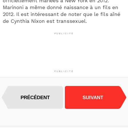
officiellement mariées à New York en 2012.
Marinoni a même donné naissance à un fils en
2012. Il est intéressant de noter que le fils aîné
de Cynthia Nixon est transsexuel.
PUBLICITÉ
PUBLICITÉ
PRÉCÉDENT
SUIVANT