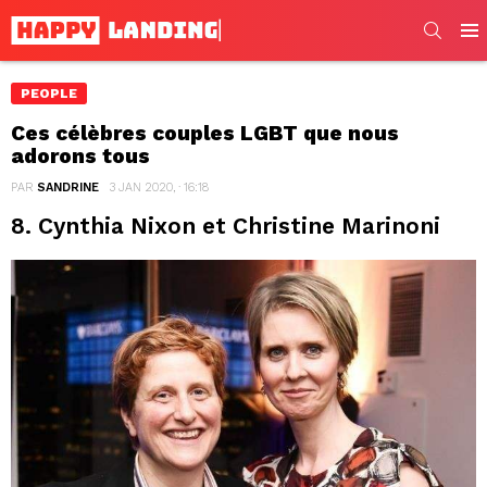
SEARC
Men
PEOPLE
Ces célèbres couples LGBT que nous
adorons tous
PAR
SANDRINE
3 JAN 2020, · 16:18
8. Cynthia Nixon et Christine Marinoni