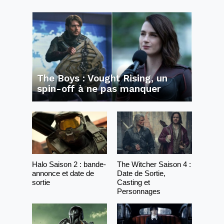
The Boys : Vought Rising, un
spin-off à ne pas manquer
Halo Saison 2 : bande-
The Witcher Saison 4 :
annonce et date de
Date de Sortie,
sortie
Casting et
Personnages