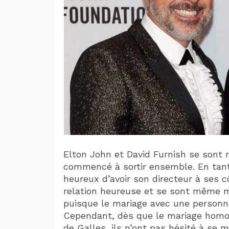
Elton John et David Furnish se sont 
commencé à sortir ensemble. En tant
heureux d’avoir son directeur à ses c
relation heureuse et se sont même mar
puisque le mariage avec une personne
Cependant, dès que le mariage homos
de Galles, ils n’ont pas hésité à se 