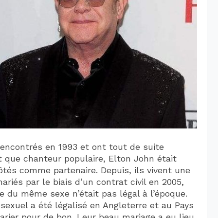
rencontrés en 1993 et ont tout de suite
 que chanteur populaire, Elton John était
ôtés comme partenaire. Depuis, ils vivent une
iés par le biais d’un contrat civil en 2005,
 du même sexe n’était pas légal à l’époque.
exuel a été légalisé en Angleterre et au Pays
marier pour de bon. Leur beau mariage a eu lieu