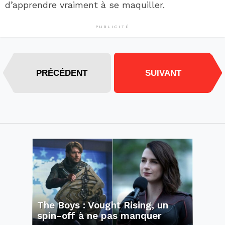
d’apprendre vraiment à se maquiller.
PUBLICITÉ
PRÉCÉDENT
SUIVANT
The Boys : Vought Rising, un
spin-off à ne pas manquer