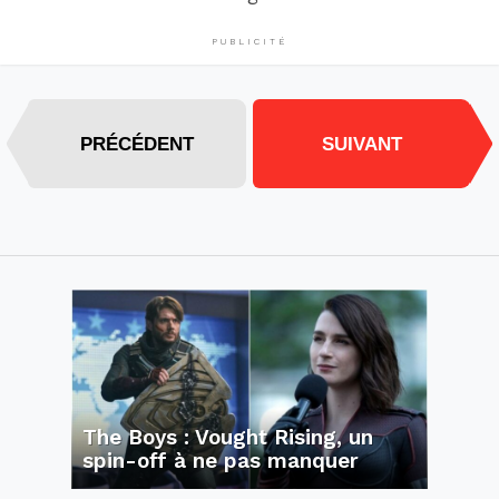
PUBLICITÉ
PRÉCÉDENT
SUIVANT
The Boys : Vought Rising, un
spin-off à ne pas manquer