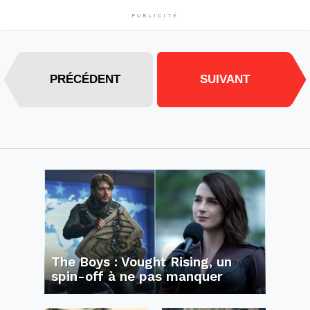
PUBLICITÉ
PRÉCÉDENT
SUIVANT
The Boys : Vought Rising, un
spin-off à ne pas manquer