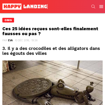
SEARC
Men
OMG
Ces 25 idées reçues sont-elles finalement
fausses ou pas ?
PAR
EVA
10 DÉC 2018, · 19:26
3. Il y a des crocodiles et des alligators dans
les égouts des villes